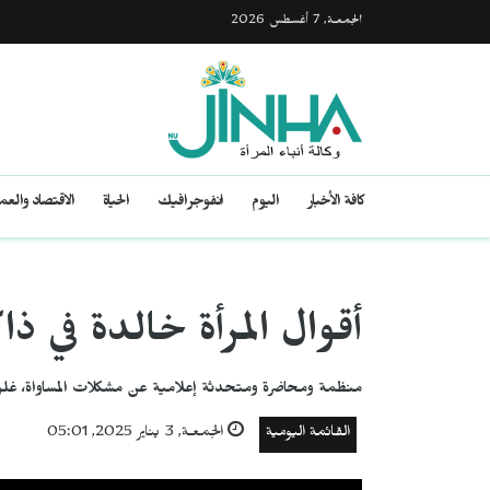
الجمعـة, 7 أغسطس 2026
كافة الأخبار
اليوم
انفوجرافيك
الحياة
الاقتصاد والع
أقوال المرأة خالدة في ذاك
منظمة ومحاضرة ومتحدثة إعلامية عن مشكلات المساواة، غلور
القائمة اليومية
الجمعـة, 3 يناير 2025, 05:01