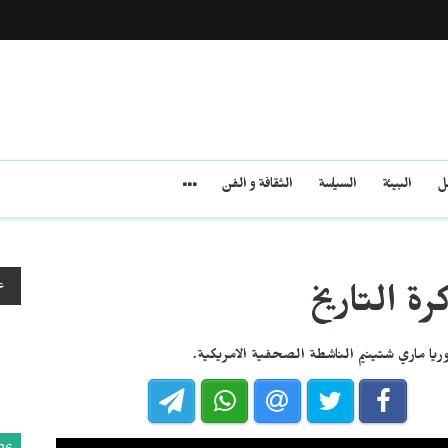
مل
البيئة
السياسة
الثقافة و الفن
ع
رة التاريخ
يا ماري شتينيم الناشطة الصحفية الامريكية.