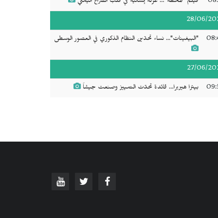
08:
فيلم "المحطة"… عزلة إنسانية في قلب الصراع اليمني
28/06/20
08:
"البيغينات"... نساء تحدّين النظام الذكوري في العصور الوسطى
27/06/20
09:
بيترا هيريرا… قائدة تحدّت التمييز وصنعت جيشاً