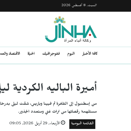
السبت, 8 أغسطس 2026
كافة الأخبار
اليوم
انفوجرافيك
الحياة
الاقتصاد والع
أميرة الباليه الكردية ل
من إسطنبول إلى القاهرة ثم فيينا وباريس، شقّت ليلى بدرخان
مستلهمة رقصاتها من تراث غني ومتعدد الجذور.
القائمة اليومية
الأربعاء, 29 أبريل 2026, 09:05