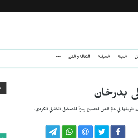
مل
البيئة
السياسة
الثقافة و الفن
ع
يلى بدرخان
 طريقها في عالم الفن لتصبح رمزاً للتمثيل الثقافي الكردي،