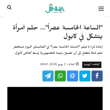
التحكم
بالقائمة
"الساعة الخامسة عصراً"... حلم امرأة
يتشكل في كابول
إعادة قراءة فيلم "الساعة الخامسة عصراً" في أفغانستان اليوم تستحضر
حلم فتاة تتطلع إلى أن تصبح رئيسة للجمهورية وسط أنقاض كابول.
القائمة اليومية
الثلاثاء, 2 يونيو 2026, 08:41