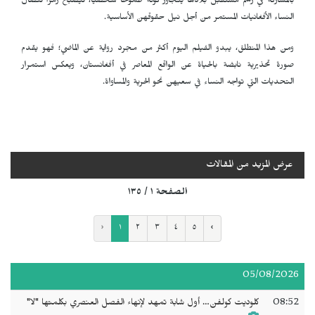
بالمشاركة في رسم مستقبل بلادها يتجاوز كونه طموحاً شخصياً، ليصبح رمزاً لنضال
النساء الأفغانيات المستمر من أجل نيل حقوقهن الأساسية.
ومن هذا المنطلق، يبدو الفيلم اليوم أكثر من مجرد رواية عن الماضي؛ فهو يقدم
صورة تحذيرية نابضة بالحياة عن الواقع المعاصر في أفغانستان، ويعكس استمرار
التحديات التي تواجه النساء في سعيهن نحو الحرية والمساواة.
عرض المزيد من المقالات
الصفحة ١ / ١٣٥
‹
١
٢
٣
٤
٥
›
05/08/2026
08:52
كلوديت كولفن… أول شابة تمهد لإنهاء الفصل العنصري بكلمتها "لا"