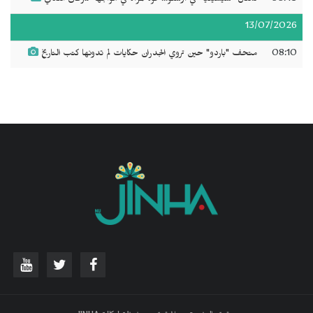
13/07/2026
08:10
متحف "باردو" حين تروي الجدران حكايات لم تدونها كتب التاريخ