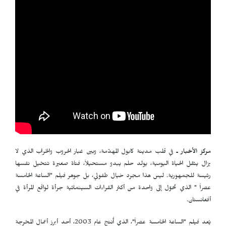
مركز الأخبار ـ
في قلب مدينة كابول المهدّمة، وبين غبار الحروب والخراب الذي لا
يزال يثقل الحياة اليومية، يولد حلم يبدو مستحيلاً، فتاة صغيرة تتخيل نفسها
رئيسة للجمهورية. ليس هذا مجرد خيال طفولي، بل جوهر فيلم "الساعة الخامسة
عصراً " الذي تحوّل إلى واحدة من أكثر القراءات السينمائية جرأة لواقع المرأة في
أفغانستان.
يُعد فيلم "الساعة الخامسة عصراً"، الذي أُنتج عام 2003، أحد أبرز أعمال المخرجة