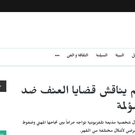
مل
البيئة
السياسة
الثقافة و الفن
ع
لم يناقش قضايا العنف ضد
لمة
ل شخصية مذيعة تلفزيونية تواجه صراعاً بين نجاحها المهني وضغوط
عرضن لأشكال مختلفة من القهر.