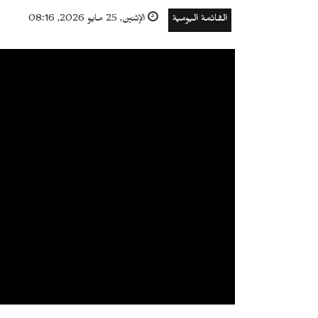
القائمة اليومية
الإثنين, 25 مايو 2026, 08:16