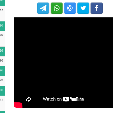
26
33
26
28
26
46
26
30
26
22