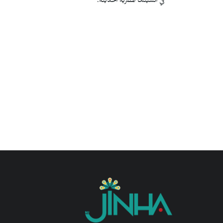
في السينما المصرية الحديثة.