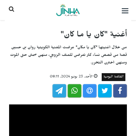
التحكم
بالقائمة
أغنية "كان يا ما كان"
من خلال اغنيتها "كان يا مكان" عرضت المغنية الكويتية روان بن حسين
قصة من قصص نساء كثر تعرضن للعنف الزوجي، منهن صمتن حتى الموت
ومنهن اخترن التحرر.
القائمة اليومية
الأحد, 23 يونيو 2024, 08:11