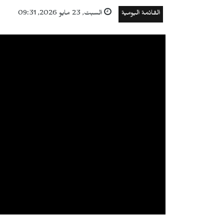
القائمة اليومية
السبت, 23 مايو 2026, 09:31