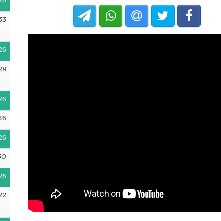
26
33
26
28
26
46
26
30
26
22