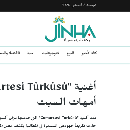
الجمعـة, 7 أغسطس 2026
كافة الأخبار
اليوم
انفوجرافيك
الحياة
الاقتصاد والع
أمهات السبت
تُعد أغنية "Cumartesi Türküsü" 
جاءت تكريماً لجهودهن المستمرة في المطالبة بكشف مصير الم