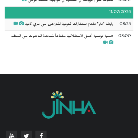
08:00
طالبات علوم الرياضة في الصعيد في مواجهة العنف الرقمي
11/07/2026
08:25
رابطة "دار" تقدم استشارات قانونية للنازحين من سري كانيه
08:00
جمعية تونسية تجعل الاستقلالية مفتاحاً لمساندة الناجيات من العنف