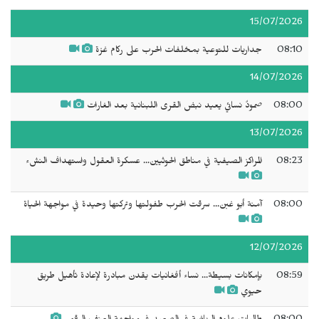
15/07/2026
08:10
جداريات للتوعية بمخلفات الحرب على ركام غزة
14/07/2026
08:00
صمودٌ نسائي يعيد نبض القرى اللبنانية بعد الغارات
13/07/2026
08:23
المراكز الصيفية في مناطق الحوثيين... عسكرة العقول واستهداف النشء
08:00
آمنة أبو غبن... سرقت الحرب طفولتها وتركتها وحيدة في مواجهة الحياة
12/07/2026
08:59
بإمكانات بسيطة... نساء أفغانيات يقدن مبادرة لإعادة تأهيل طريق
حيوي