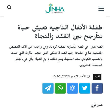
التحكم
بالقائمة
طفلة الأنفال الناجية تعيش حياة
تتأرجح بين الفقد والنجاة
قصة هاوار هي قصة مأساوية لطفلة كردية، وهي واحدة من آلاف القصص
المشابهة لها في حلبجة، إنها قصة لا يمكن تخيل حجم الكارثة التي حلت
بالشعب الكردي عند سماعها، ومع ذلك، لم يتم القيام بأي شيء يُذكر
لمساعدة المتضررين.
الحياة
الأحد, 3 مايو 2026, 10:20
شلير كويي