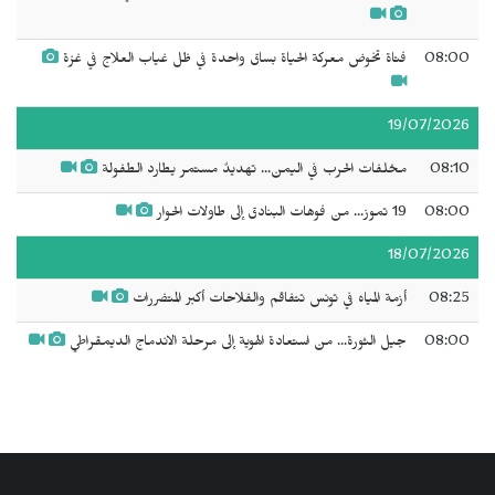
08:00
فتاة تخوض معركة الحياة بساق واحدة في ظل غياب العلاج في غزة
19/07/2026
08:10
مخلفات الحرب في اليمن... تهديدٌ مستمر يطارد الطفولة
08:00
19 تموز... من فوهات البنادق إلى طاولات الحوار
18/07/2026
08:25
أزمة المياه في تونس تتفاقم والفلاحات أكبر المتضررات
08:00
جيل الثورة... من استعادة الهوية إلى مرحلة الاندماج الديمقراطي