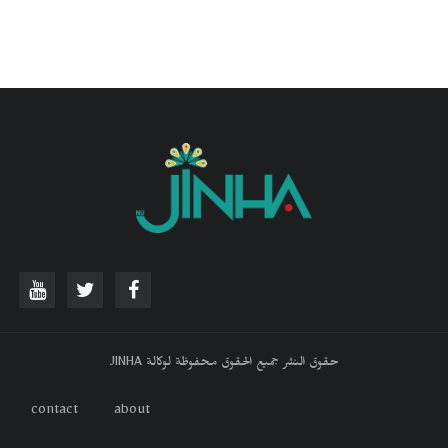
حقوق النشر جميع الحقوق محفوظة لوكالة JINHA
contact
about