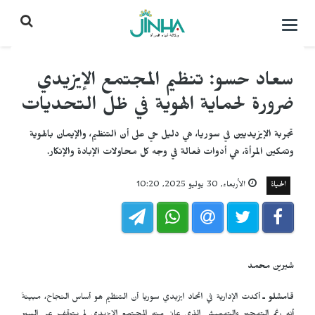
التحكم
بالقائمة
سعاد حسو: تنظيم المجتمع الإيزيدي
ضرورة لحماية الهوية في ظل التحديات
تجربة الإيزيديين في سوريا، هي دليل حي على أن التنظيم، والإيمان بالهوية
وتمكين المرأة، هي أدوات فعالة في وجه كل محاولات الإبادة والإنكار.
الحياة
الأربعاء, 30 يوليو 2025, 10:20
شيرين محمد
قامشلو ـ
أكدت الإدارية في اتحاد ايزيدي سوريا أن التنظيم هو أساس النجاح، مبينةً