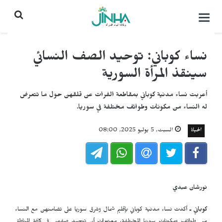
التحكم
بالقائمة
نساء كوباني: توحيد الصف النسائي
سينقذ المرأة السورية
أعربت نساء مدنية كوباني بمقاطعة الفرات عن قلقهن حول ما تتعرض
له النساء من مكونات وطوائف مختلفة في سوريا.
الحياة
السبت, 5 يوليو 2025, 08:00
نورشان عبدي
كوباني ـ
أكدت نساء مدنية كوباني بإقليم شمال وشرق سوريا على تضامنهن مع النساء