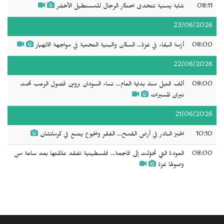
08:11
شابة يمنية تتحدى احتكار الرجال للمستطيل الأخضر
23/06/2026
08:00
أزمة البقاء في غزة... السكان والبنية التحتية في مواجهة الانهيار
22/06/2026
08:00
ألف قتيل منذ بداية العام… نساء السودان يروين فصول الرعب تحت
نيران المسيرات
21/06/2026
10:10
الخبز النادر في أرض القمح... الفقر والجوع يتسع في كرمانشان
08:00
العودة التي تحوّلت إلى فاجعة... فلسطينية تفقد عائلتها بعد ساعة من
وصولها غزة