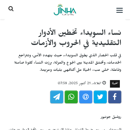
التحكم
بالقائمة
نساء السويداء تخطين الأدوار
التقليدية في الحروب والأزمات
في قلب الحصار الذي يطوق السويداء، حيث يتهدد الأمن، وتتراجع
الخدمات، وتختنق المدينة بين الجوع والعزلة، برزت النساء كقوة صامتة
وفاعلة، حملن عبء الحياة على أكتافهن بثبات وعزيمة.
الحياة
الثلاثاء, 21 أكتوبر 2025, 07:59
روشيل جونيور