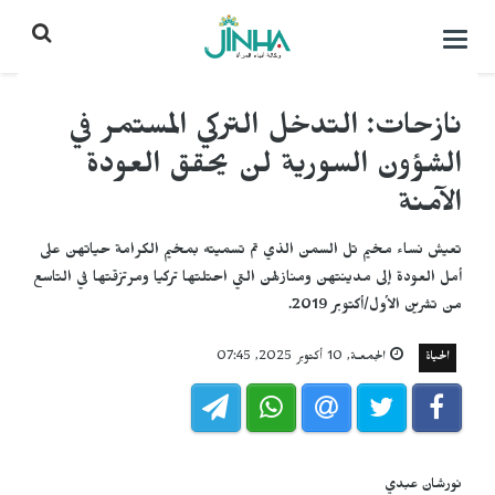
التحكم
بالقائمة
نازحات: التدخل التركي المستمر في
الشؤون السورية لن يحقق العودة
الآمنة
تعيش نساء مخيم تل السمن الذي تم تسميته بمخيم الكرامة حياتهن على
أمل العودة إلى مدينتهن ومنازلهن التي احتلتها تركيا ومرتزقتها في التاسع
من تشرين الأول/أكتوبر 2019.
الحياة
الجمعـة, 10 أكتوبر 2025, 07:45
نورشان عبدي