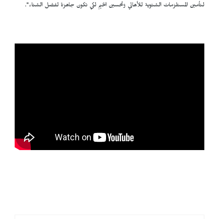
لتأمين المستلزمات الشتوية للأهالي وتحسين الخيم لكي تكون جاهزة لفضل الشتاء".