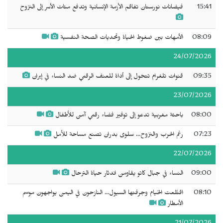
15:41
فيضانات نورستان تفاقم الأزمة الإنسانية وتدفع مئات الأسر إلى النزوح
08:09
الأمهات بين ضغوط الحياة وتحديات الصحة النفسية
24/07/2026
09:35
قنوات تلغرام تتحول إلى أداة للعنف الرقمي ضد النساء في إيران
23/07/2026
08:00
باحثة مغربية تدعو إلى توفير فضاء رقمي آمن للأطفال
07:23
رغم الحرب والنزوح... سلوى بدران تصنع مساحة للأمل
22/07/2026
09:00
النساء في جبال كاتو يقاومن اندثار حياة الترحال
08:10
اقتُلعت الخيام وجرفتها السيول... النازحون في اليمن يواجهون موسم
الأمطار