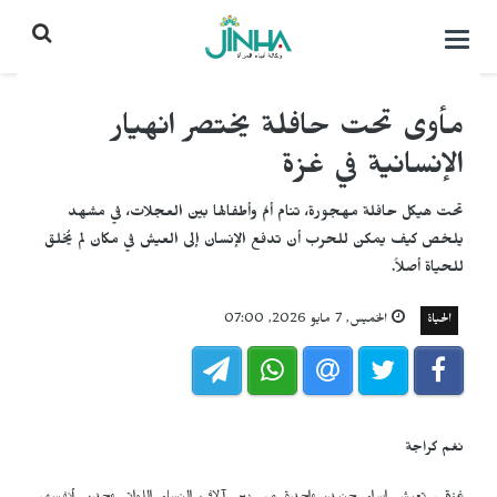
التحكم
بالقائمة
مأوى تحت حافلة يختصر انهيار
الإنسانية في غزة
تحت هيكل حافلة مهجورة، تنام أمٌ وأطفالها بين العجلات، في مشهد
يلخص كيف يمكن للحرب أن تدفع الإنسان إلى العيش في مكان لم يُخلق
للحياة أصلاً.
الحياة
الخميس, 7 مايو 2026, 07:00
نغم كراجة