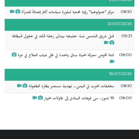
21/07/2026
08:10
مركز "جنولوجيا" رؤية بحثية لبلورة سياسات أكثر إنصافاً للمرأة
20/07/2026
09:21
قبل شروق الشمس نساء حلبجة يبدأن رحلة الكد في حقول البطاطا
08:00
فتاة تخوض معركة الحياة بساق واحدة في ظل غياب العلاج في غزة
19/07/2026
08:10
مخلفات الحرب في اليمن... تهديدٌ مستمر يطارد الطفولة
08:00
19 تموز... من فوهات البنادق إلى طاولات الحوار