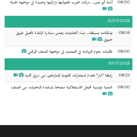
08:00
آمنة أبو غبن... سرقت الحرب طفولتها وتركتها وحيدة في مواجهة الحياة
12/07/2026
08:59
بإمكانات بسيطة... نساء أفغانيات يقدن مبادرة لإعادة تأهيل طريق
حيوي
08:00
طالبات علوم الرياضة في الصعيد في مواجهة العنف الرقمي
11/07/2026
08:25
رابطة "دار" تقدم استشارات قانونية للنازحين من سري كانيه
08:00
جمعية تونسية تجعل الاستقلالية مفتاحاً لمساندة الناجيات من العنف