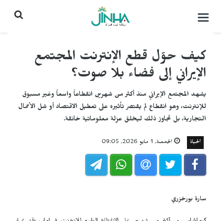
التحكم
بالقائمة
كيف حوّل قطع الإنترنت المجتمع
الإيراني إلى فضاء بلا صوت؟
يشهد المجتمع الإيراني منذ أكثر من شهرين انقطاعاً واسعاً وغير مسبوق
للإنترنت، وهو انقطاع لم يقتصر تأثيره على تعطيل الاقتصاد أو شل الأعمال
التجارية، بل تجاوز ذلك ليخلق عزلة معلوماتية خانقة.
الحياة
الجمعـة, 1 مايو 2026, 09:05
سارة بورخزري