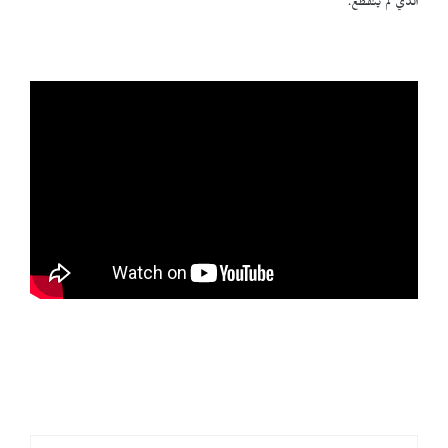
الذي لم ينقطع.