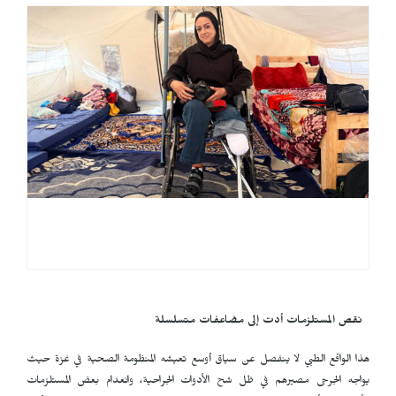
نقص المستلزمات أدت إلى مضاعفات متسلسلة
هذا الواقع الطبي لا ينفصل عن سياق أوسع تعيشه المنظومة الصحية في غزة حيث
يواجه الجرحى مصيرهم في ظل شح الأدوات الجراحية، وانعدام بعض المستلزمات