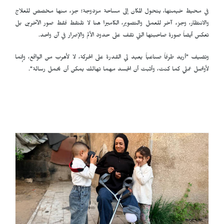
في محيط خيمتها، يتحول المكان إلى مساحة مزدوجة؛ جزء منها مخصص للعلاج
والانتظار، وجزء آخر للعمل والتصوير، الكاميرا هنا لا تلتقط فقط صور الآخرين بل
تعكس أيضاً صورة صاحبتها التي تقف على حدود الألم والإصرار في آن واحد.
وتضيف "أريد طرفاً صناعياً يعيد لي القدرة على الحركة، لا لأهرب من الواقع، وإنما
لأواصل عملي كما كنت، وأثبت أن الجسد مهما تهالك يمكن أن يحمل رسالة".