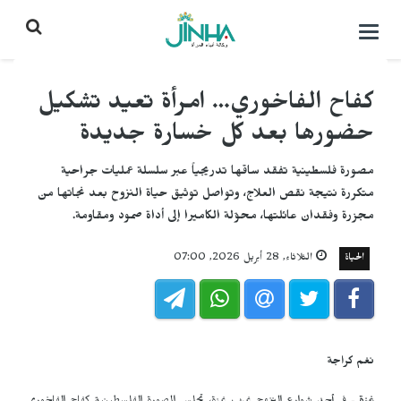
التحكم
بالقائمة
كفاح الفاخوري… امرأة تعيد تشكيل
حضورها بعد كل خسارة جديدة
مصورة فلسطينية تفقد ساقها تدريجياً عبر سلسلة عمليات جراحية
متكررة نتيجة نقص العلاج، وتواصل توثيق حياة النزوح بعد نجاتها من
مجزرة وفقدان عائلتها، محوّلة الكاميرا إلى أداة صمود ومقاومة.
الحياة
الثلاثاء, 28 أبريل 2026, 07:00
نغم كراجة