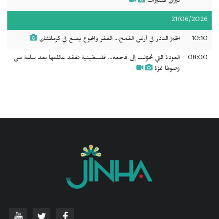
نيران المسيرات
21/06/2026
10:10
الخبز النادر في أرض القمح... الفقر والجوع يتسع في كرمانشان
08:00
العودة التي تحوّلت إلى فاجعة... فلسطينية تفقد عائلتها بعد ساعة من
وصولها غزة