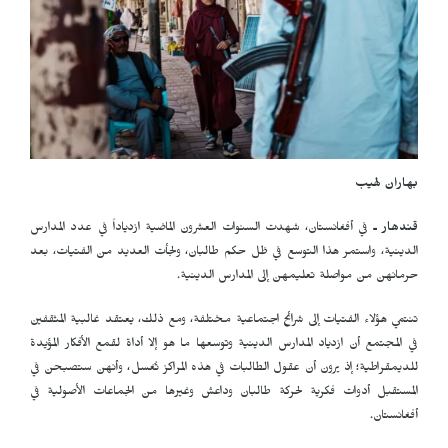
بهاران لهيب
قندهار ـ
في أفغانستان، شهدت السنوات العشرون الماضية ازدياداً في عدد المدارس
الدينية، واستمر هذا التوسع في ظل حكم طالبان، ولجأت العديد من الفتيات، بعد
حرمانهن من مواصلة تعليمهن إلى المدارس الدينية.
تنتمي هؤلاء الفتيات إلى شرائح اجتماعية مختلفة، ومع ذلك، يعتقد غالبية المثقفين
في المجتمع أن ازدياد المدارس الدينية وتوسعها ما هو إلا أداة لقمع الأفكار المؤيدة
للديمقراطية؛ إذ يرون أن عقول الطالبات في هذه المراكز تُغسل، وأنهن ستصبحن في
المستقبل أدوات فكرية لحركة طالبان وداعش وغيرها من الجماعات الأصولية في
أفغانستان.