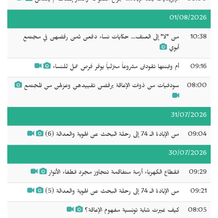
01/08/2026
10:38
من "لا" إلى العنف... حكايات نساء دفعن ثمن رفضهن في مجتمع
أبوي
09:16
أم وابنتها تقودان مشروعاً منزلياً يوفر فرص عمل للنساء
08:00
سودانيات من ذوات الإعاقة يرفضن تقييدهن وعزلهن من المجتمع
31/07/2026
09:04
من الإبادة الـ 74 إلى رحلة البحث عن الهوية والعدالة (6)
30/07/2026
09:29
انقطاع الكهرباء أزمة متفاقمة تتجاوز مجرد انطفاء الأنوار
09:21
من الإبادة الـ 74 إلى رحلة البحث عن الهوية والعدالة (5)
08:05
كيف غيرت شابة تونسية مفهوم الإعاقة؟