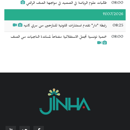
08:00
طالبات علوم الرياضة في الصعيد في مواجهة العنف الرقمي
11/07/2026
08:25
رابطة "دار" تقدم استشارات قانونية للنازحين من سري كانيه
08:00
جمعية تونسية تجعل الاستقلالية مفتاحاً لمساندة الناجيات من العنف