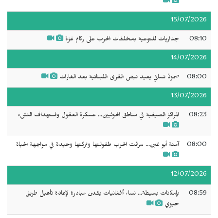
15/07/2026
08:10
جداريات للتوعية بمخلفات الحرب على ركام غزة
14/07/2026
08:00
صمودٌ نسائي يعيد نبض القرى اللبنانية بعد الغارات
13/07/2026
08:23
المراكز الصيفية في مناطق الحوثيين... عسكرة العقول واستهداف النشء
08:00
آمنة أبو غبن... سرقت الحرب طفولتها وتركتها وحيدة في مواجهة الحياة
12/07/2026
08:59
بإمكانات بسيطة... نساء أفغانيات يقدن مبادرة لإعادة تأهيل طريق
حيوي