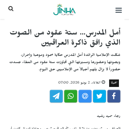
التحكم
بالقائمة
أمل المدرس… ستة عقود من الصوت
الذي رافق ذاكرة العراقيين
شكلت الإعلامية الرائدة أمل المدرس حكاية صمود وموهبة وإصرار،
وبصوتها وحضورها ومسيرتها التي تجاوزت ستة عقود من العطاء جسدت
حضوراً لا يزال يلهم أجيالاً من الإعلاميين حتى اليوم.
الحياة
الثلاثاء, 2 يونيو 2026, 07:00
رجاء حميد رشيد