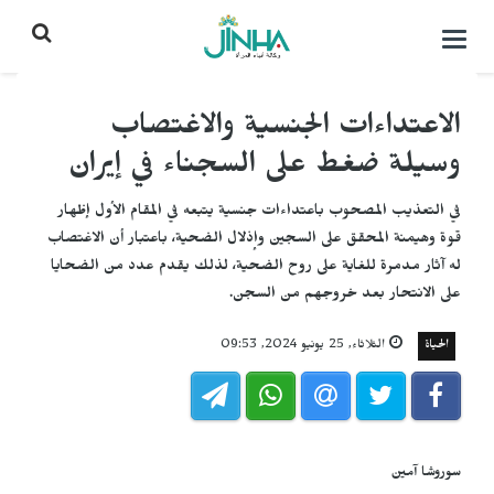
التحكم
بالقائمة
الاعتداءات الجنسية والاغتصاب
وسيلة ضغط على السجناء في إيران
في التعذيب المصحوب باعتداءات جنسية يتبعه في المقام الأول إظهار
قوة وهيمنة المحقق على السجين وإذلال الضحية، باعتبار أن الاغتصاب
له آثار مدمرة للغاية على روح الضحية، لذلك يقدم عدد من الضحايا
على الانتحار بعد خروجهم من السجن.
الحياة
الثلاثاء, 25 يونيو 2024, 09:53
سوروشا آمين