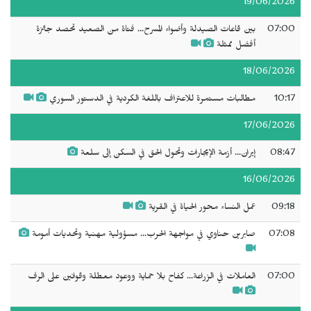
19/06/2026
07:00
بين قاعات الصيدلة وأضواء المسرح... فتاة من الصعيد تحصد جائزة
أفضل ممثلة
18/06/2026
10:17
مطالبات مستمرة للاعتراف باللغة الكردية في الدستور السوري
17/06/2026
08:47
إيران... أزمة الإيجارات وتحول الحق في السكن إلى سلعة
16/06/2026
09:18
عمل النساء محور الحياة في القرية
07:08
صابرين حناوي في مواجهة الحرب... مسؤولية مهنية وتحديات أمومة
07:00
العاملات في الزراعة... كفاح بلا حماية ووعود معطلة وقوانين على الرف