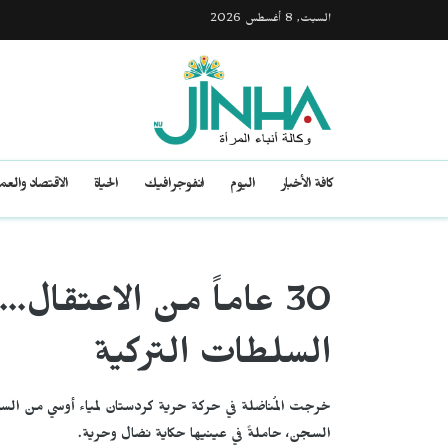
السبت, 8 أغسطس 2026
كافة الأخبار
اليوم
انفوجرافيك
الحياة
الاقتصاد والع
30 عاماً من الاعتقال.
السلطات التركية
السجن، حاملةً في عينيها حكاية نضال وحرية.