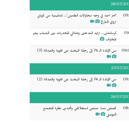
28/07/20
09:
'اسم صمد في وجه محاولات الطمس'... ثمانينية من كوباني
تروي التاريخ
09
كرمانشان... تزايد التدخين وتعاطي المخدرات بين الشباب يثير
المخاوف
09:
من الإبادة الـ 74 إلى رحلة البحث عن الهوية والعدالة (3)
27/07/20
09:
من الإبادة الـ 74 إلى رحلة البحث عن الهوية والعدالة (2)
26/07/20
08:
قصص نساء صنعن استقلالهن وتحدين نظرة المجتمع
التونسي