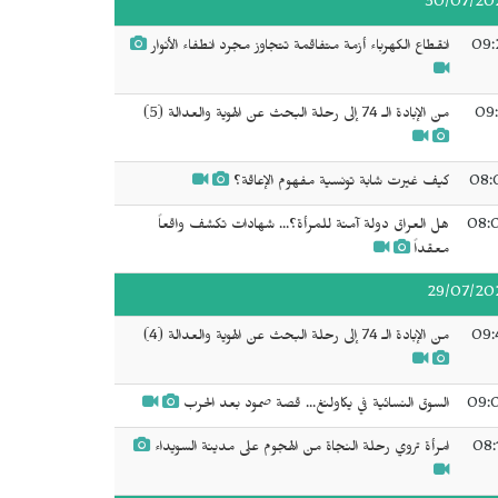
30/07/20
09:
انقطاع الكهرباء أزمة متفاقمة تتجاوز مجرد انطفاء الأنوار
09:
من الإبادة الـ 74 إلى رحلة البحث عن الهوية والعدالة (5)
08:
كيف غيرت شابة تونسية مفهوم الإعاقة؟
08:
هل العراق دولة آمنة للمرأة؟... شهادات تكشف واقعاً
معقداً
29/07/20
09:
من الإبادة الـ 74 إلى رحلة البحث عن الهوية والعدالة (4)
09:
السوق النسائية في يكاولنغ... قصة صمود بعد الحرب
08:
امرأة تروي رحلة النجاة من الهجوم على مدينة السويداء