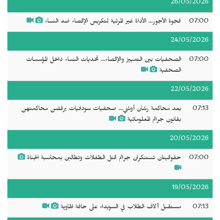
26/05/2026
07:00
فجوة الأجور... الأداة غير المرئية لتكريس الإقصاء ضد النساء
24/05/2026
07:00
الصحفيات بين التمييز والإقصاء... تحديات النساء داخل المؤسسات
الصحفية
22/05/2026
07:13
بعد محاكمة رشان أوشي... صحفيات سودانيات يرفضن محاكمتهن
بقانون جرائم المعلوماتية
20/05/2026
07:00
حقوقيتان تستنكران جرائم قتل الطفلات وتطالبن بمحاسبة الجناة
19/05/2026
07:13
مستقبل آلاف الطلاب في السويداء على حافة الهاوية