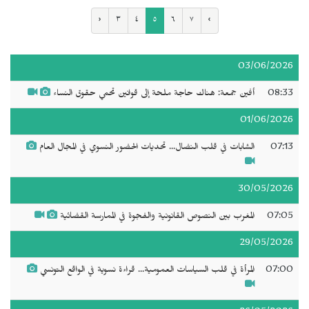
‹
٣
٤
٥
٦
٧
›
03/06/2026
08:33
أفين جمعة: هناك حاجة ملحة إلى قوانين تحمي حقوق النساء
01/06/2026
07:13
الشابات في قلب النضال... تحديات الحضور النسوي في المجال العام
30/05/2026
07:05
المغرب بين النصوص القانونية والفجوة في الممارسة القضائية
29/05/2026
07:00
المرأة في قلب السياسات العمومية... قراءة نسوية في الواقع التونسي