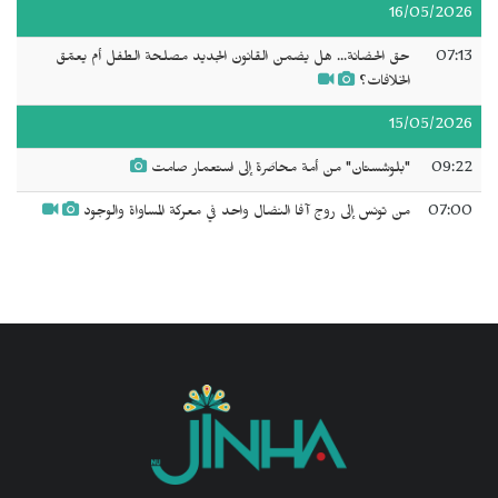
16/05/2026
07:13
حق الحضانة... هل يضمن القانون الجديد مصلحة الطفل أم يعمّق
الخلافات؟
15/05/2026
09:22
"بلوشستان" من أمة محاصَرة إلى استعمار صامت
07:00
من تونس إلى روج آفا النضال واحد في معركة المساواة والوجود