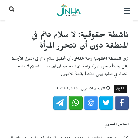
التحكم
بالقائمة
ناشطة حقوقية: لا سلام دائم في
المنطقة دون أن تتحرر المرأة
ترى الناشطة الحقوقية رحمة الفالحي، أن تحقيق سلام دائم في الشرق الأوسط
يظل رهيناً بتحرر المرأة وتمكينها، معتبرة أن أي مسار للسلام لا يضع
النساء في صلبه يبقى ناقصاً وقابلاً للانهيار.
الحقوق
الأربعاء, 29 أبريل 2026, 07:00
إخلاص الحمروني