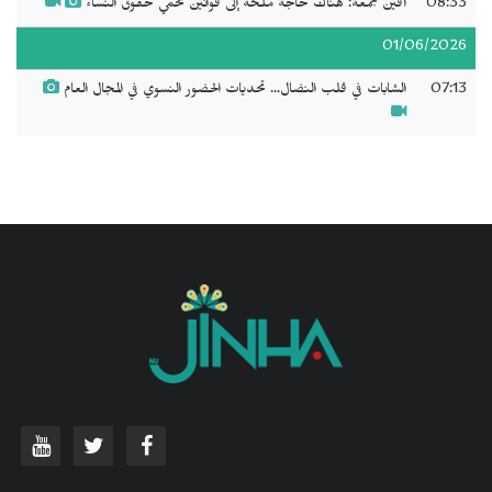
08:33
أفين جمعة: هناك حاجة ملحة إلى قوانين تحمي حقوق النساء
01/06/2026
07:13
الشابات في قلب النضال... تحديات الحضور النسوي في المجال العام