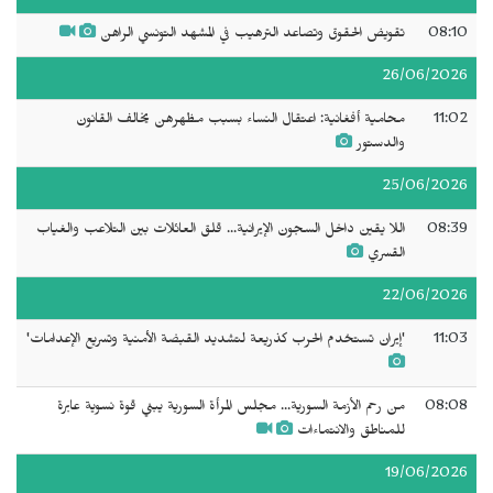
08:10
تقويض الحقوق وتصاعد الترهيب في المشهد التونسي الراهن
26/06/2026
11:02
محامية أفغانية: اعتقال النساء بسبب مظهرهن يخالف القانون
والدستور
25/06/2026
08:39
اللا يقين داخل السجون الإيرانية... قلق العائلات بين التلاعب والغياب
القسري
22/06/2026
11:03
'إيران تستخدم الحرب كذريعة لتشديد القبضة الأمنية وتسريع الإعدامات'
08:08
من رحم الأزمة السورية... مجلس المرأة السورية يبني قوة نسوية عابرة
للمناطق والانتماءات
19/06/2026