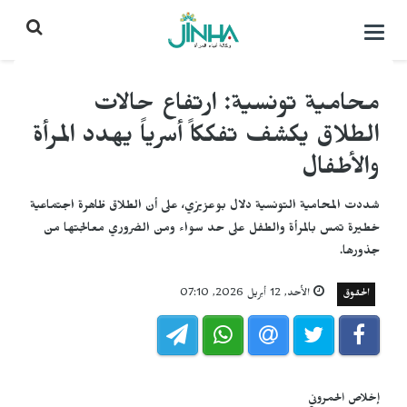
التحكم
بالقائمة
محامية تونسية: ارتفاع حالات
الطلاق يكشف تفككاً أسرياً يهدد المرأة
والأطفال
شددت المحامية التونسية دلال بوعزيزي، على أن الطلاق ظاهرة اجتماعية
خطيرة تمس بالمرأة والطفل على حد سواء ومن الضروري معالجتها من
جذورها.
الحقوق
الأحد, 12 أبريل 2026, 07:10
إخلاص الحمروني