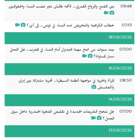
09:48
بين القمع والزواج القسري… لائحة طالبان تثير غضب النساء والحقوقيين
07:13
خطاب الكراهية والتحريض ضد النساء في تونس... إلى أين؟
18/06/2026
07:00
بعد سنوات من فتح مهنة العدول أمام النساء في المغرب... هل اكتمل
مسار المساواة؟
16/06/2026
08:50
المرأة والحرية في مواجهة أنظمة السيطرة... تجربة مشتركة بين إيران
وأفغانستان
14/06/2026
07:00
هل تنجح التشريعات الجديدة في تقليص الفجوة الجندرية داخل سوق
العمل؟
13/06/2026