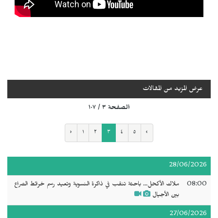
عرض المزيد من المقالات
الصفحة ٣ / ١٠٧
‹
١
٢
٣
٤
٥
›
28/06/2026
08:00
ملاك الأكحل... باحثة تنقب في ذاكرة النسوية وتعيد رسم خرائط الصراع
بين الأجيال
27/06/2026