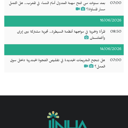
07:00
بعد سنوات من فتح مهنة العدول أمام النساء في المغرب... هل اكتمل
مسار المساواة؟
16/06/2026
08:50
المرأة والحرية في مواجهة أنظمة السيطرة... تجربة مشتركة بين إيران
وأفغانستان
14/06/2026
07:00
هل تنجح التشريعات الجديدة في تقليص الفجوة الجندرية داخل سوق
العمل؟