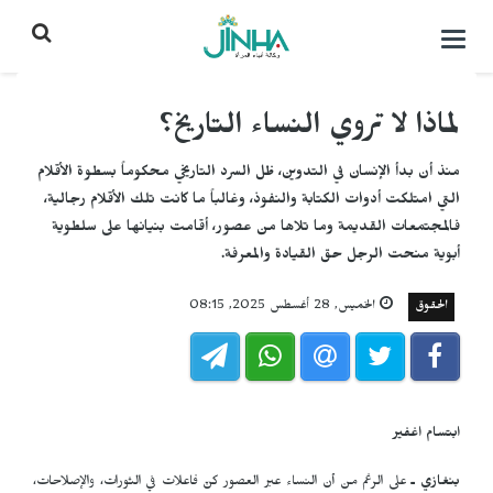
التحكم
بالقائمة
لماذا لا تروي النساء التاريخ؟
منذ أن بدأ الإنسان في التدوين، ظل السرد التاريخي محكوماً بسطوة الأقلام
التي امتلكت أدوات الكتابة والنفوذ، وغالباً ما كانت تلك الأقلام رجالية،
فالمجتمعات القديمة وما تلاها من عصور، أقامت بنيانها على سلطوية
أبوية منحت الرجل حق القيادة والمعرفة.
الحقوق
الخميس, 28 أغسطس 2025, 08:15
ابتسام اغفير
بنغازي ـ
على الرغم من أن النساء عبر العصور كنّ فاعلات في الثورات، والإصلاحات،