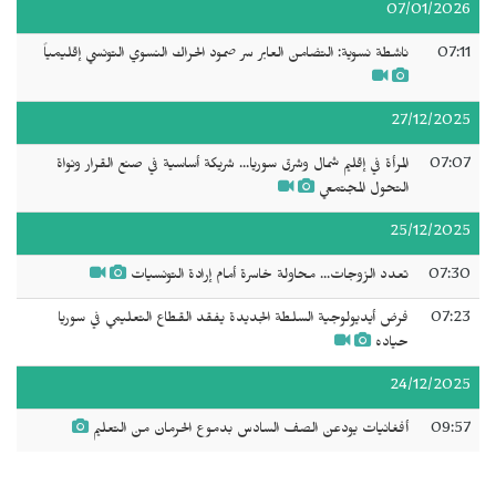
07/01/2026
07:11
ناشطة نسوية: التضامن العابر سر صمود الحراك النسوي التونسي إقليمياً
27/12/2025
07:07
المرأة في إقليم شمال وشرق سوريا... شريكة أساسية في صنع القرار ونواة
التحول المجتمعي
25/12/2025
07:30
تعدد الزوجات... محاولة خاسرة أمام إرادة التونسيات
07:23
فرض أيديولوجية السلطة الجديدة يفقد القطاع التعليمي في سوريا
حياده
24/12/2025
09:57
أفغانيات يودعن الصف السادس بدموع الحرمان من التعليم