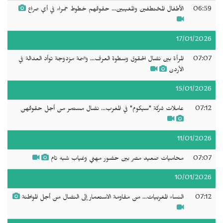
06:59
الأطفال المختطفين والمغيبين... حقوقهم خطوط حمراء في أي صراع
17/01/2026
07:07
المرأة بين نضال الحقوق وسطوة العرف... وصمة مزدوجة توأد العدالة في
الأردن
15/01/2026
07:12
عاملات شركة "سيكوم" في المغرب... نضال مستمر من أجل حقوقهن
11/01/2026
07:07
محاميات صعيد مصر بين حضور مهني وغياب شبه تام
10/01/2026
07:12
النساء المغربيات... من مقاومة الاستعمار إلى النضال من أجل المواطنة