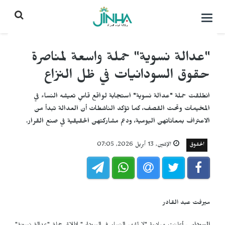
التحكم
بالقائمة
"عدالة نسوية" حملة واسعة لمناصرة
حقوق السودانيات في ظل النزاع
انطلقت حملة "عدالة نسوية" استجابة لواقع قاسٍ تعيشه النساء في
المخيمات وتحت القصف، كما تؤكد الناشطات أن العدالة تبدأ من
الاعتراف بمعاناتهن اليومية، ودعم مشاركتهن الحقيقية في صنع القرار.
الحقوق
الإثنين, 13 أبريل 2026, 07:05
ميرفت عبد القادر