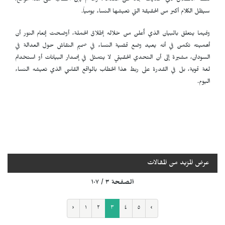
نقطة الانطلاق لأي حديث جاد عن العدالة، وما لم يُبنَ الخطاب على هذا الواقع،
سيظل الكلام أكبر من الحقيقة التي تعيشها النساء يومياً.
وفيما يتعلق بالبيان الذي أُعلن من خلاله إطلاق الحملة، أوضحت إنعام النور أن
أهميته تكمن في أنه يعيد وضع قضية النساء في صميم النقاش حول العدالة في
السودان، مشيرة إلى أن التحدي الحقيقي لا يتمثل في إصدار البيانات أو استخدام
لغة قوية، بل في القدرة على ربط هذا الخطاب بالواقع القاسي الذي تعيشه النساء
اليوم.
عرض المزيد من المقالات
الصفحة ٣ / ١٠٧
‹
١
٢
٣
٤
٥
›