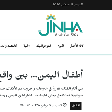
السبت, 8 أغسطس 2026
كافة الأخبار
اليوم
انفوجرافيك
الحياة
الاقتصاد والع
أطفال اليمن... بين و
من أكثر الفئات تضرراً في النزاعات والحروب هم الأطفال، ح
سوداوية كما تفعل بعض الجماعات المتطرفة في اليمن ووسائل 
الحقوق
السبت, 6 يوليو 2024, 08:32