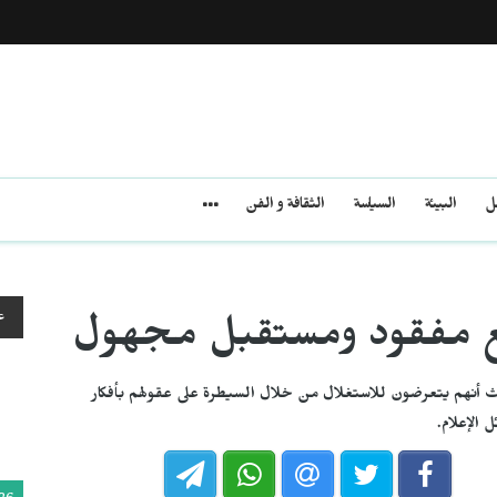
مل
البيئة
السياسة
الثقافة و الفن
ع
اقع مفقود ومستقبل مجهول
يث أنهم يتعرضون للاستغلال من خلال السيطرة على عقولهم بأفكار
الإعلام.