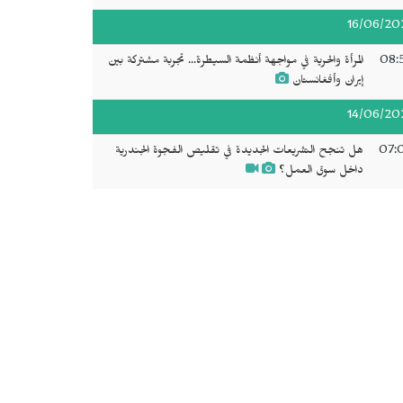
16/06/20
08:
المرأة والحرية في مواجهة أنظمة السيطرة... تجربة مشتركة بين
إيران وأفغانستان
14/06/20
07:
هل تنجح التشريعات الجديدة في تقليص الفجوة الجندرية
داخل سوق العمل؟