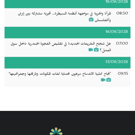
16/06/2026
08:50
المرأة والحرية في مواجهة أنظمة السيطرة... تجربة مشتركة بين إيران
وأفغانستان
14/06/2026
07:00
هل تنجح التشريعات الجديدة في تقليص الفجوة الجندرية داخل سوق
العمل؟
13/06/2026
09:15
'نجاح عملية الاندماج مرهون بحماية لغات المكونات وتاريخها وجغرافيتها'