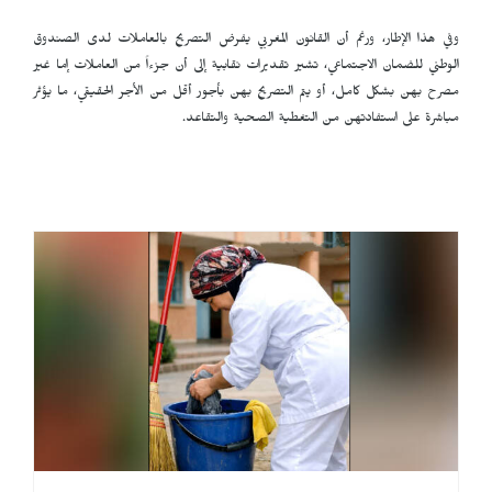
وفي هذا الإطار، ورغم أن القانون المغربي يفرض التصريح بالعاملات لدى الصندوق
الوطني للضمان الاجتماعي، تشير تقديرات نقابية إلى أن جزءاً من العاملات إما غير
مصرح بهن بشكل كامل، أو يتم التصريح بهن بأجور أقل من الأجر الحقيقي، ما يؤثر
مباشرة على استفادتهن من التغطية الصحية والتقاعد.