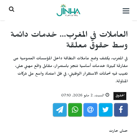
التحكم
بالقائمة
العاملات في المغرب... خدمات دائمة
وسط حقوق معلقة
في المغرب، يكشف وضع عاملات النظافة داخل المؤسسات العمومية عن
مفارقة كبيرة: خدمات أساسية تنجز باستمرار، مقابل واقع مهني هش،
تغيب فيه ضمانات الاستقرار الوظيفي، في ظل اعتماد واسع على شركات
المناولة.
الحقوق
السبت, 2 مايو 2026, 07:10
حنان حارت