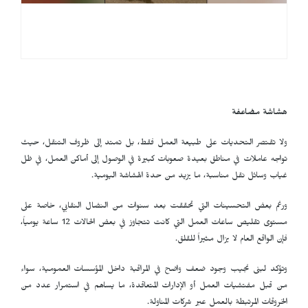
هشاشة مضاعفة
ولا تقتصر التحديات على طبيعة العمل فقط، بل تمتد إلى ظروف التنقل، حيث
تواجه عاملات في مناطق بعيدة صعوبات كبيرة في الوصول إلى أماكن العمل، في ظل
غياب وسائل نقل مناسبة، ما يزيد من حدة الهشاشة اليومية.
ورغم بعض التحسينات التي تحققت بعد سنوات من النضال النقابي، خاصة على
مستوى تقليص ساعات العمل التي كانت تتجاوز في بعض الحالات 12 ساعة يومياً،
فإن الواقع العام لا يزال مثيراً للقلق.
وتؤكد لبنى نجيب وجود ضعف واضح في المراقبة داخل المؤسسات العمومية، سواء
من قبل مفتشيات العمل أو الإدارات المتعاقدة، ما يساهم في استمرار عدد من
الخروقات المرتبطة بالعمل عبر شركات المناولة.