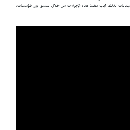
، والبلديات لذلك يجب تنفيذ هذه الإجراءات من خلال تنسيق بين المؤسسات،