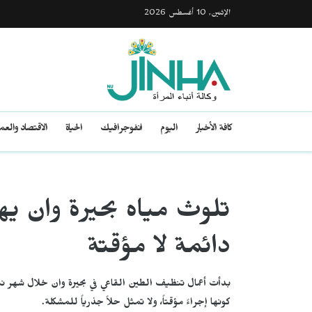
الإثنين, 10 أغسطس 2026
كافة الأخبار
اليوم
انفوجرافيك
الحياة
الاقتصاد والع
تلوث مياه بحيرة وان يه
دائمة لا مؤقتة
بدأت أعمال تنظيف الطين القاعي في بحيرة وان خلال شهر نيس
كونها إجراءً مؤقتاً، ولا تمثل حلاً جذرياً للمشكلة.