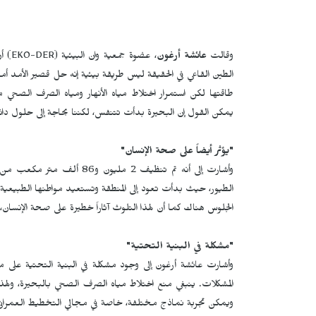
وقالت
عائشة أرغون
، عضوة جمعية وان البيئية (
EKO-DER
) أ
الطين القاعي في الحقيقة ليس طريقة بيئية إنه حل قصير الأمد أ
يمكن القول إن البحيرة بدأت تتنفس، لكننا بحاجة إلى حلول دائ
"يؤثر أيضاً على صحة الإنسان"
الطيور، حيث بدأت تعود إلى المنطقة وتستعيد مواطنها الطبيعية
الجلوس هناك كما أن لهذا التلوث آثاراً خطيرة على صحة الإنسان
"مشكلة في البنية التحتية"
وأشارت عائشة أرغون إلى وجود مشكلة في البنية التحتية على 
المشكلات. ينبغي منع اختلاط مياه الصرف الصحي بالبحيرة، ولهذا
ويمكن تجربة نماذج مختلفة، خاصة في مجالي التخطيط العمراني و