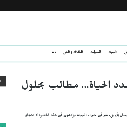
مل
البيئة
السياسة
الثقافة و الفن
ع
دد الحياة... مطالب بحلول
ان/أبريل، غير أن خبراء البيئة يؤكدون أن هذه الخطوة لا تتجاوز