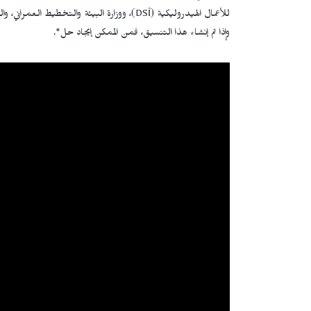
للأعمال الهيدروليكية (
DSİ
)، ووزارة البيئة والتخطيط العمراني
وإذا تم إنشاء هذا التنسيق، فمن الممكن إيجاد حل".