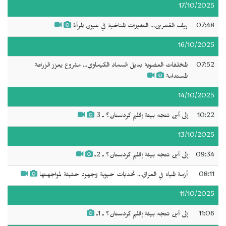
17/10/2025
07:48
ريف القصرين... التغيرات المناخية في عيون المرأة
16/10/2025
07:52
المخلفات العضوية بديل السماد الكيماوي... مشروع يعزز الزراعة
المستدامة
14/10/2025
10:22
إلى أين تتجه بيئة إقليم كردستان؟ ـ 3
13/10/2025
09:34
إلى أين تتجه بيئة إقليم كردستان؟ ـ 2ـ
08:11
أزمة المياه في العراق... تحديات حيوية وجهود حثيثة لمواجهتها
11/10/2025
11:06
إلى أين تتجه بيئة إقليم كردستان؟ ـ 1ـ