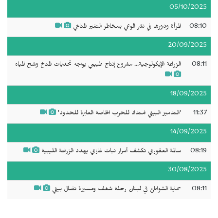
05/10/2025
08:10
المرأة ودورها في نشر الوعي بمخاطر التغير المناخي
20/09/2025
08:11
الزراعة الإيكولوجية... مشروع إنتاج طبيعي يواجه تحديات المناخ وشح المياه
18/09/2025
11:37
'التدمير البيئي امتداد للحرب الخاصة العابرة للحدود'
14/09/2025
08:19
سالمة العقوري تكشف أسرار نبات غازي يهدد الزراعة الليبية
30/08/2025
08:11
حماية الشواطئ في لبنان رحلة شغف ومسيرة نضال بيئي