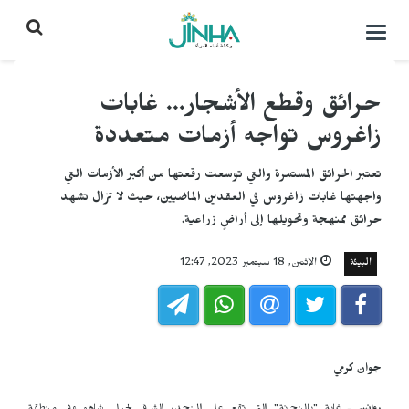
التحكم
بالقائمة
حرائق وقطع الأشجار... غابات
زاغروس تواجه أزمات متعددة
تعتبر الحرائق المستمرة والتي توسعت رقعتها من أكبر الأزمات التي
واجهتها غابات زاغروس في العقدين الماضيين، حيث لا تزال تشهد
حرائق ممنهجة وتحويلها إلى أراضٍ زراعية.
البيئة
الإثنين, 18 سبتمبر 2023, 12:47
جوان كرمي