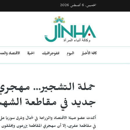
الخميس, 6 أغسطس 2026
كافة الأخبار
اليوم
انفوجرافيك
الحياة
الاقتصاد والع
حملة التشجير... مهجري
جديد في مقاطعة الشهبا
أكدت عضو هيئة الاقتصاد والزراعة في شمال وشرق سوريا على 
في مقاطعة عفرين، إلا أن مهجري المقاطعة يزرعون ويخلقون ا