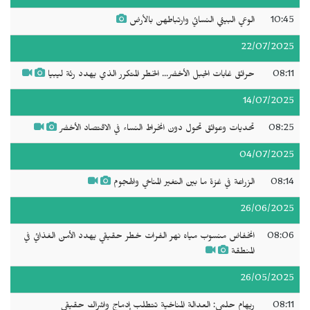
10:45
الوعي البيئي النسائي وارتباطهن بالأرض
22/07/2025
08:11
حرائق غابات الجبل الأخضر... الخطر المتكرر الذي يهدد رئة ليبيا
14/07/2025
08:25
تحديات وعوائق تحول دون انخراط النساء في الاقتصاد الأخضر
04/07/2025
08:14
الزراعة في غزة ما بين التغير المناخي والهجوم
26/06/2025
08:06
انخفاض منسوب مياه نهر الفرات خطر حقيقي يهدد الأمن الغذائي في
المنطقة
26/05/2025
08:11
ريهام حلمي: العدالة المناخية تتطلب إدماج وإشراك حقيقي