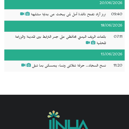
20/06/2026
09:40
بَريز آزاد تفتح نافذة أمل لمن يبحث عن بداية مشابهة
18/06/2026
07:11
بائعات الريف اليمني يحافظن على جسر الترابط بين المدينة والزراعة
المحلية
15/06/2026
11:20
نسج السجاد... حرفة تتلاشى ونساء يتمسكن بما تبقى