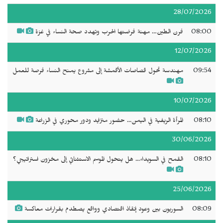
28/07/2026
08:00
فرن الطين… مهنة فرضتها الحرب وتهدد صحة النساء في غزة
12/07/2026
09:54
مهندسة تحول قصاصات الأقمشة إلى مشروع يمنح النساء فرصة للعمل
10/07/2026
08:10
المرأة الريفية في اليمن... حضور متزايد ودور محوري في الزراعة
30/06/2026
08:10
القمح في السويداء... هل يتحول الموسم الاستثنائي إلى مخزون استراتيجي؟
25/06/2026
08:09
السوريون بين وعود إنقاذ اقتصادي وواقع يصطدم بقرارات معاكسة