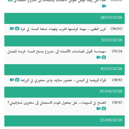
08:00
نساء من ريف تونس يحولن الأعشاب والنباتات إلى مشروع اقتصادي
28/07/2026
08:00
فرن الطين… مهنة فرضتها الحرب وتهدد صحة النساء في غزة
12/07/2026
09:54
مهندسة تحول قصاصات الأقمشة إلى مشروع يمنح النساء فرصة للعمل
10/07/2026
08:10
المرأة الريفية في اليمن... حضور متزايد ودور محوري في الزراعة
30/06/2026
08:10
القمح في السويداء... هل يتحول الموسم الاستثنائي إلى مخزون استراتيجي؟
25/06/2026