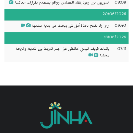
08:09
السوريون بين وعود إنقاذ اقتصادي وواقع يصطدم بقرارات معاكسة
20/06/2026
09:40
بَريز آزاد تفتح نافذة أمل لمن يبحث عن بداية مشابهة
18/06/2026
07:11
بائعات الريف اليمني يحافظن على جسر الترابط بين المدينة والزراعة
المحلية