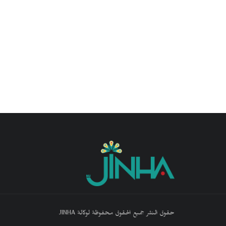
حقوق النشر جميع الحقوق محفوظة لوكالة JINHA