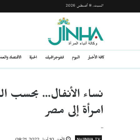
السبت, 8 أغسطس 2026
كافة الأخبار
اليوم
انفوجرافيك
الحياة
الاقتصاد والع
نساء الأنفال... بحسب ال
امرأة إلى مصر
..