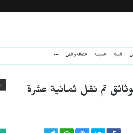
مل
البيئة
السياسة
الثقافة و الفن
ع
وثائق تم نقل ثمانية عشرة