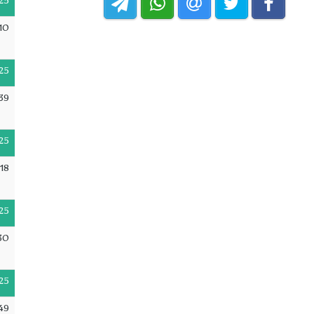
25
10
25
39
25
18
25
30
25
49