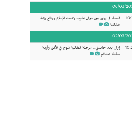
06/03/20
10:
النساء في إيران بين نيران الحرب وصمت الإعلام وواقع يزداد
هشاشة
02/03/20
10:
إيران بعد خامنئي... مرحلة انتقالية تلوح في الأفق وأزمة
سلطة تتفاقم