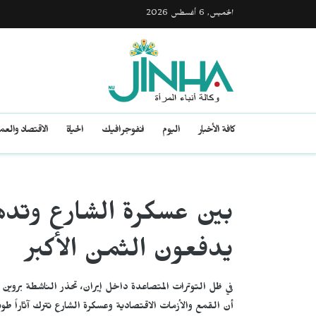
الخميس, 6 أغسطس 2026
كافة الأخبار
اليوم
انفوجرافيك
الحياة
الاقتصاد والع
بين عسكرة الشارع وتدهو
يدفعون الثمن الأكبر
في ظل التوترات المتصاعدة داخل إيران، تحذر الناشطة بروي
أن القمع والأزمات الاقتصادية وعسكرة الشارع تترك آثاراً طو