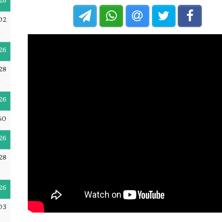
26
02
26
28
26
50
26
28
26
03