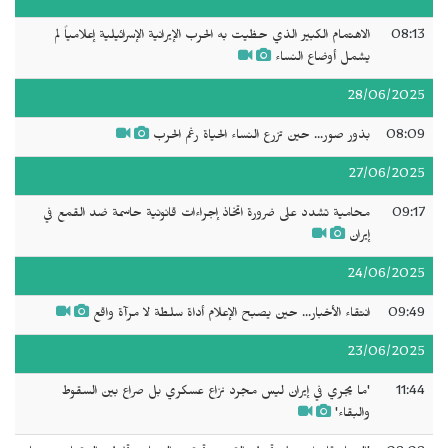
08:13
الاهتمام الكبير الذي حظيت به الحرب الإيرانية الإسرائيلية إعلامياً لم
يشمل أوضاع النساء
28/06/2025
08:09
بذور صور... حين تزرع النساء الحياة رغم الحرب
27/06/2025
09:17
محامية تشدد على ضرورة اتخاذ إجراءات قانونية حاسمة ضد القمع في
إيران
24/06/2025
09:49
انتقاء الأخبار... حين يصبح الإعلام أداة سلطة لا مرآة واقع
23/06/2025
11:44
'ما يجري في إيران ليس مجرد نزاع عسكري بل صراع بين السقوط
والبقاء'