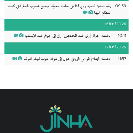
09:59
إلهه صدر: قضية روج آفا هي ساحة معركة لجميع شعوب العالم التي كانت
تتطلع إليها
16/01/2026
10:11
ناشطة: جرائم إيران ضد المحتجين ترقى إلى جرائم ضد الإنسانية
12/01/2026
11:57
ناشطة: الإعلام الرسمي الإيراني تحوّل إلى غرفة حرب لبثّ الخوف