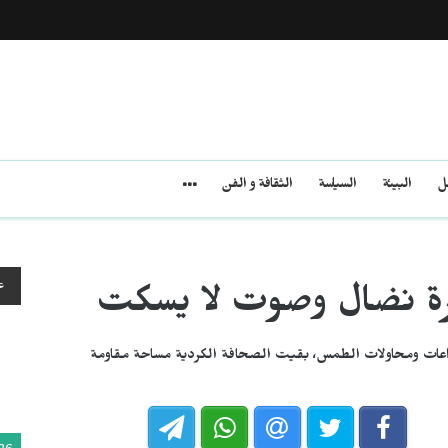
مل
البيئة
السياسة
الثقافة و الفن
ع
رة نضال وصوت لا يسكت
صراعات ومحاولات الطمس، بقيت الصحافة الكردية مساحة مقاومة