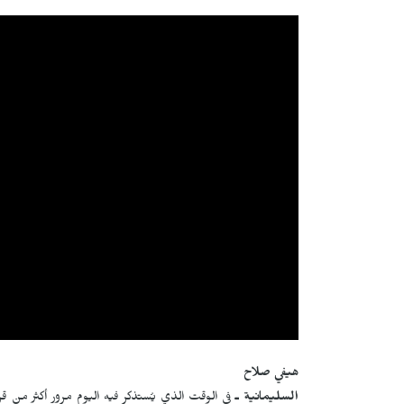
هيفي صلاح
السليمانية ـ
في الوقت الذي يُستذكر فيه اليوم مرور أكثر من قر