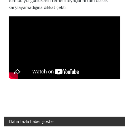
tüm bu yorgunlukların temel ihtiyaçlarını tam olarak
karşılayamadığına dikkat çekti.
Daha fazla haber göster