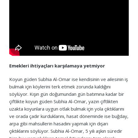
Emekleri ihtiyaçları karşılamaya yetmiyor
Koyun güden Subhia Al-Omar ise kendisinin ve ailesinin iş
bulmak için köylerini terk etmek zorunda kaldığını
söylüyor. Kışın gün doğumundan gün batımına kadar bir
çiftlikte koyun güden Subhia Al-Omar, yazın çiftlikten
uzakta koyunlara uygun otlak bulmak için yola çıktıklarını
ve orada çadır kurduklarını, hasat döneminde ise buğday,
arpa gibi mahsullerin hasadını yapmak için dışarı
çıktıklarını söylüyor. Subhia Al-Omar, 5 yılı aşkın süredir