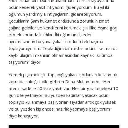
kadınlardan biri. Duha Muhammad “Yıllarca kış aylarında
odun keserek yakıt ihtiyacımı gideriyordum. Bu yıl iki
oğlumun yardımıyla ihtiyaçlarımı giderebiliyorum.
Çocuklarım Şam hükümet ordusunda zorunlu hizmet
çağına geldiler ve kendilerini korumak için ülke dışına göç
etmek zorunda kaldılar. İki oğlumun ülkeden
ayrılmasından bu yana yakacak odunu tek başıma
toplayamıyorum. Topladığım bir miktar odunu ise mazot
kaybı ulaşım imkanının olmamasından kaynaklı sırtımda
taşıyorum” diyor.
Yemek pişirmek için topladığı yakacak odunları kullanmak
zorunda kaldığını dile getiren Duha Muhammed, “Her
ailenin sadece 50 litre yakıtı var. Her bir gaz tenekesi 10
gün bile yetmiyor. Bu yüzden kadınlar yakacak odun
toplayıp kullanmaya başlıyorlar. Fiyatlar artık çok yüksek
ve bu yüzden kış öncesi hazırlık yapmaya başlıyorum”
diye konuşuyor.