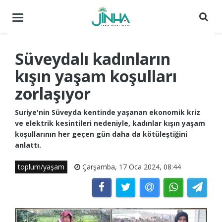
Menüyü
aç
/
kapat
Süveydalı kadınların
kışın yaşam koşulları
zorlaşıyor
Suriye'nin Süveyda kentinde yaşanan ekonomik kriz
ve elektrik kesintileri nedeniyle, kadınlar kışın yaşam
koşullarının her geçen gün daha da kötüleştiğini
anlattı.
toplum/yaşam
Çarşamba, 17 Oca 2024, 08:44