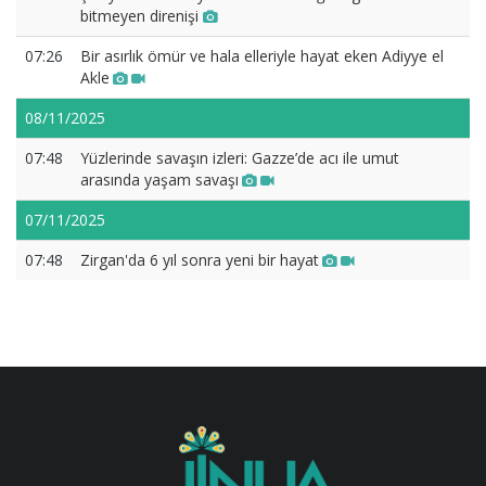
bitmeyen direnişi
07:26
Bir asırlık ömür ve hala elleriyle hayat eken Adiyye el
Akle
08/11/2025
07:48
Yüzlerinde savaşın izleri: Gazze’de acı ile umut
arasında yaşam savaşı
07/11/2025
07:48
Zirgan'da 6 yıl sonra yeni bir hayat