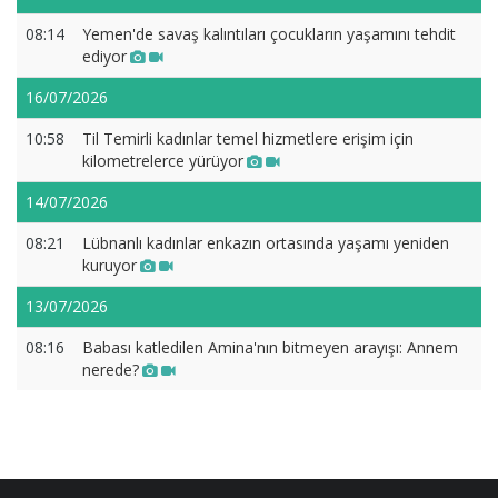
08:14
Yemen'de savaş kalıntıları çocukların yaşamını tehdit
ediyor
16/07/2026
10:58
Til Temirli kadınlar temel hizmetlere erişim için
kilometrelerce yürüyor
14/07/2026
08:21
Lübnanlı kadınlar enkazın ortasında yaşamı yeniden
kuruyor
13/07/2026
08:16
Babası katledilen Amina'nın bitmeyen arayışı: Annem
nerede?