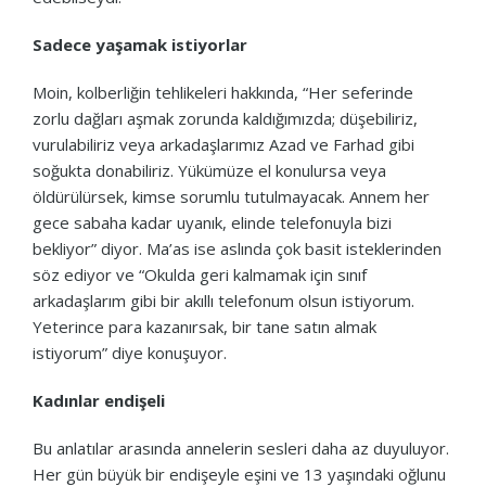
Sadece yaşamak istiyorlar
Moin, kolberliğin tehlikeleri hakkında, “Her seferinde
zorlu dağları aşmak zorunda kaldığımızda; düşebiliriz,
vurulabiliriz veya arkadaşlarımız Azad ve Farhad gibi
soğukta donabiliriz. Yükümüze el konulursa veya
öldürülürsek, kimse sorumlu tutulmayacak. Annem her
gece sabaha kadar uyanık, elinde telefonuyla bizi
bekliyor” diyor. Ma’as ise aslında çok basit isteklerinden
söz ediyor ve “Okulda geri kalmamak için sınıf
arkadaşlarım gibi bir akıllı telefonum olsun istiyorum.
Yeterince para kazanırsak, bir tane satın almak
istiyorum” diye konuşuyor.
Kadınlar endişeli
Bu anlatılar arasında annelerin sesleri daha az duyuluyor.
Her gün büyük bir endişeyle eşini ve 13 yaşındaki oğlunu