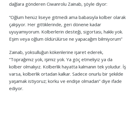
dağlara gönderen Ciwanrolu Zainab, şöyle diyor:
“Oğlum henüz liseye gitmedi ama babasıyla kolber olarak
çalışıyor. Her gittiklerinde, geri dönene kadar
uyuyamıyorum. Kolberlerin desteği, sigortası, hakkı yok.
Eşim veya oğlum öldürülürse ne yapacağım bilmiyorum”
Zainab, yoksulluğun kökenlerine işaret ederek,
“Toprağımız yok, işimiz yok. Ya göç etmeliyiz ya da
kolber olmalıyız. Kolberlik hayatta kalmanın tek yoludur. İş
varsa, kolberlik ortadan kalkar. Sadece onurlu bir şekilde
yaşamak istiyoruz; korku ve endişe olmadan” diye ifade
ediyor.