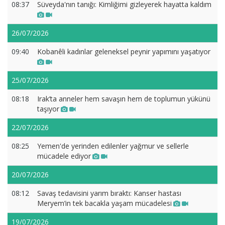
08:37
Süveyda'nın tanığı: Kimliğimi gizleyerek hayatta kaldım
26/07/2026
09:40
Kobanêli kadınlar geleneksel peynir yapımını yaşatıyor
25/07/2026
08:18
Irak’ta anneler hem savaşın hem de toplumun yükünü
taşıyor
22/07/2026
08:25
Yemen'de yerinden edilenler yağmur ve sellerle
mücadele ediyor
20/07/2026
08:12
Savaş tedavisini yarım bıraktı: Kanser hastası
Meryem’in tek bacakla yaşam mücadelesi
19/07/2026