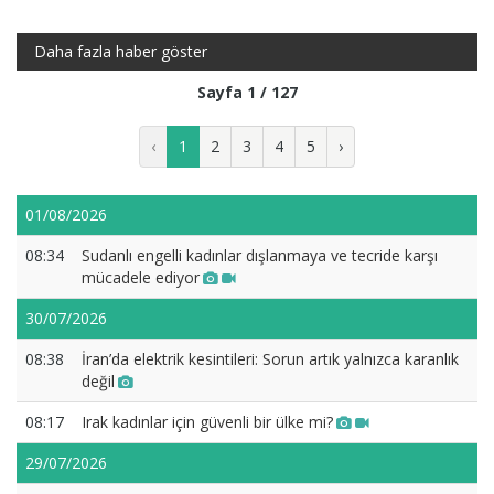
Daha fazla haber göster
Sayfa 1 / 127
‹
1
2
3
4
5
›
01/08/2026
08:34
Sudanlı engelli kadınlar dışlanmaya ve tecride karşı
mücadele ediyor
30/07/2026
08:38
İran’da elektrik kesintileri: Sorun artık yalnızca karanlık
değil
08:17
Irak kadınlar için güvenli bir ülke mi?
29/07/2026