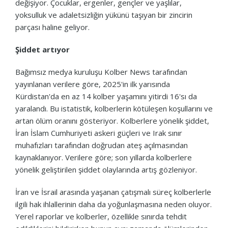
değişiyor. Çocuklar, ergenler, gençler ve yaşlılar,
yoksulluk ve adaletsizliğin yükünü taşıyan bir zincirin
parçası haline geliyor.
Şiddet artıyor
Bağımsız medya kuruluşu Kolber News tarafından
yayınlanan verilere göre, 2025'in ilk yarısında
Kürdistan'da en az 14 kolber yaşamını yitirdi 16'sı da
yaralandı. Bu istatistik, kolberlerin kötüleşen koşullarını ve
artan ölüm oranını gösteriyor. Kolberlere yönelik şiddet,
İran İslam Cumhuriyeti askeri güçleri ve Irak sınır
muhafızları tarafından doğrudan ateş açılmasından
kaynaklanıyor. Verilere göre; son yıllarda kolberlere
yönelik geliştirilen şiddet olaylarında artış gözleniyor.
İran ve İsrail arasında yaşanan çatışmalı süreç kolberlerle
ilgili hak ihlallerinin daha da yoğunlaşmasına neden oluyor.
Yerel raporlar ve kolberler, özellikle sınırda tehdit