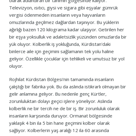
olarak adlandıran bir tanımın gölgesinde kalıyor.
Televizyon, ısıtıcı, giysi ve sigara gibi eşyalar gümrük
vergisi ödenmeden insanların veya hayvanların
omuzlarında geçilmez dağlardan taşınıyor. Bu yüklerin
ağırlığı bazen 120 kilograma kadar ulaşıyor. Getirilen her
bir eşya yoksulluk ve adaletsizlik yüzünden omuzlarda bir
yük oluyor. Kolberlik iş yokluğunda, Kürdistan'daki
binlerce aile için geçimini sağlamanın tek yolu haline
geliyor. Özellikle çocuklar için tehlikeli ve umutsuz bir yol
oluyor.
Rojhilat Kürdistan Bölgesi'nin tamamında insanların
çalıştığı bir fabrika yok. Bu da aslında istikrarlı olmayan bir
gelir anlamına geliyor. Bu nedenle genç Kürtler,
zorunluluktan dolayı geçici işlere yöneliyor. Aslında
kolberlik ne bir tercih ne de bir iş. Bir zorunluluk olarak
insanların karşısında duruyor. Ormanat bölgesinde
yaklaşık 4 bin ila 5 bin hane geçimini kolber olarak
sağlıyor. Kolberlerin yaş aralığı 12 ila 60 arasında