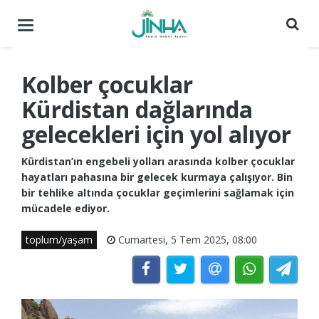
Menüyü
aç
/
kapat
Kolber çocuklar
Kürdistan dağlarında
gelecekleri için yol alıyor
Kürdistan’ın engebeli yolları arasında kolber çocuklar
hayatları pahasına bir gelecek kurmaya çalışıyor. Bin
bir tehlike altında çocuklar geçimlerini sağlamak için
mücadele ediyor.
toplum/yaşam
Cumartesi, 5 Tem 2025, 08:00