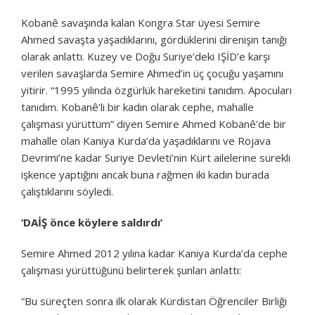
Kobanê savaşında kalan Kongra Star üyesi Semire
Ahmed savaşta yaşadıklarını, gördüklerini direnişin tanığı
olarak anlattı. Kuzey ve Doğu Suriye’deki IŞİD’e karşı
verilen savaşlarda Semire Ahmed’in üç çocuğu yaşamını
yitirir. “1995 yılında özgürlük hareketini tanıdım. Apocuları
tanıdım. Kobanê’li bir kadın olarak cephe, mahalle
çalışması yürüttüm” diyen Semire Ahmed Kobanê’de bir
mahalle olan Kaniya Kurda’da yaşadıklarını ve Rojava
Devrimi’ne kadar Suriye Devleti’nin Kürt ailelerine sürekli
işkence yaptığını ancak buna rağmen iki kadın burada
çalıştıklarını söyledi.
‘DAİŞ önce köylere saldırdı’
Semire Ahmed 2012 yılına kadar Kaniya Kurda’da cephe
çalışması yürüttüğünü belirterek şunları anlattı:
“Bu süreçten sonra ilk olarak Kürdistan Öğrenciler Birliği