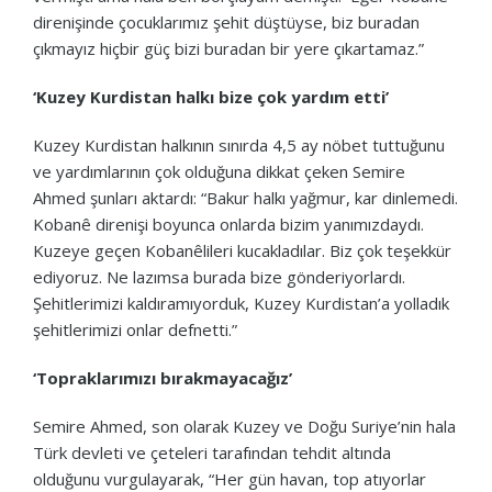
direnişinde çocuklarımız şehit düştüyse, biz buradan
çıkmayız hiçbir güç bizi buradan bir yere çıkartamaz.”
‘Kuzey Kurdistan halkı bize çok yardım etti’
Kuzey Kurdistan halkının sınırda 4,5 ay nöbet tuttuğunu
ve yardımlarının çok olduğuna dikkat çeken Semire
Ahmed şunları aktardı: “Bakur halkı yağmur, kar dinlemedi.
Kobanê direnişi boyunca onlarda bizim yanımızdaydı.
Kuzeye geçen Kobanêlileri kucakladılar. Biz çok teşekkür
ediyoruz. Ne lazımsa burada bize gönderiyorlardı.
Şehitlerimizi kaldıramıyorduk, Kuzey Kurdistan’a yolladık
şehitlerimizi onlar defnetti.”
‘Topraklarımızı bırakmayacağız’
Semire Ahmed, son olarak Kuzey ve Doğu Suriye’nin hala
Türk devleti ve çeteleri tarafından tehdit altında
olduğunu vurgulayarak, “Her gün havan, top atıyorlar