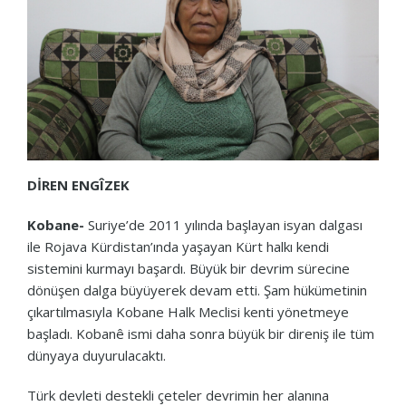
DİREN ENGÎZEK
Kobane-
Suriye’de 2011 yılında başlayan isyan dalgası
ile Rojava Kürdistan’ında yaşayan Kürt halkı kendi
sistemini kurmayı başardı. Büyük bir devrim sürecine
dönüşen dalga büyüyerek devam etti. Şam hükümetinin
çıkartılmasıyla Kobane Halk Meclisi kenti yönetmeye
başladı. Kobanê ismi daha sonra büyük bir direniş ile tüm
dünyaya duyurulacaktı.
Türk devleti destekli çeteler devrimin her alanına