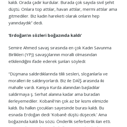
kaldı. Orada çadır kurdular. Burada çok sayıda sivil şehit
düştü. Onlara top attılar, havan attılar, mermi attılar ama
gitmediler. Biz kadın hareketi olarak onların hep
yanındaydık” dedi.
‘Erdoğan’ın sözleri boğazında kaldı’
Semire Ahmed savaş sırasında en çok Kadın Savunma
Birlikleri (YPJ) savaşçılarının moralli olmasından
etkilendiğini ifade ederek şunları söyledi:
“Düşmana saldırdıklarında tilili sesleri, sloganlarla ve
moralleri ile saldırıyorlardı. Biz ile DAİŞ arasında iki
mahalle vardı. Kaniya Kurda alanından başladılar
saldırmaya ş. Serhat alanına kadar ama buradan
ilerleyemediler. Kobanê’nin çok az bir kısmı elimizde
kaldı. Bu halkın çocukları sayesinde burası kaldı. Bu
esnada Erdoğan dedi ‘Kobanê düştü düşecek.’ Ama
boğazında kaldı bu sözü. Önderlik seferberlik ilan etti.