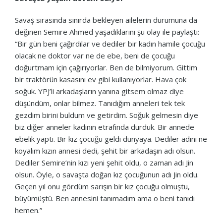
Savaş sırasında sınırda bekleyen ailelerin durumuna da
değinen Semire Ahmed yaşadıklarını şu olay ile paylaştı:
“Bir gün beni çağırdılar ve dediler bir kadın hamile çocuğu
olacak ne doktor var ne de ebe, beni de çocuğu
doğurtmam için çağırıyorlar. Ben de bilmiyorum. Gittim
bir traktörün kasasını ev gibi kullanıyorlar. Hava çok
soğuk. YPJ’li arkadaşların yanına gitsem olmaz diye
düşündüm, onlar bilmez. Tanıdığım anneleri tek tek
gezdim birini buldum ve getirdim. Soğuk gelmesin diye
biz diğer anneler kadının etrafında durduk. Bir annede
ebelik yaptı. Bir kız çocuğu geldi dünyaya. Dediler adını ne
koyalım kızın annesi dedi, şehit bir arkadaşın adı olsun.
Dediler Semire’nin kızı yeni şehit oldu, o zaman adı Jin
olsun. Öyle, o savaşta doğan kız çocuğunun adı Jin oldu.
Geçen yıl onu gördüm sarışın bir kız çocuğu olmuştu,
büyümüştü. Ben annesini tanımadım ama o beni tanıdı
hemen.”