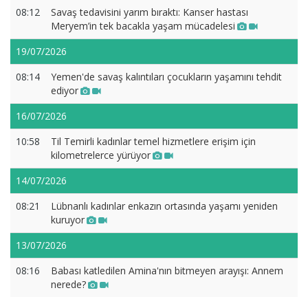
08:12
Savaş tedavisini yarım bıraktı: Kanser hastası
Meryem’in tek bacakla yaşam mücadelesi
19/07/2026
08:14
Yemen'de savaş kalıntıları çocukların yaşamını tehdit
ediyor
16/07/2026
10:58
Til Temirli kadınlar temel hizmetlere erişim için
kilometrelerce yürüyor
14/07/2026
08:21
Lübnanlı kadınlar enkazın ortasında yaşamı yeniden
kuruyor
13/07/2026
08:16
Babası katledilen Amina'nın bitmeyen arayışı: Annem
nerede?