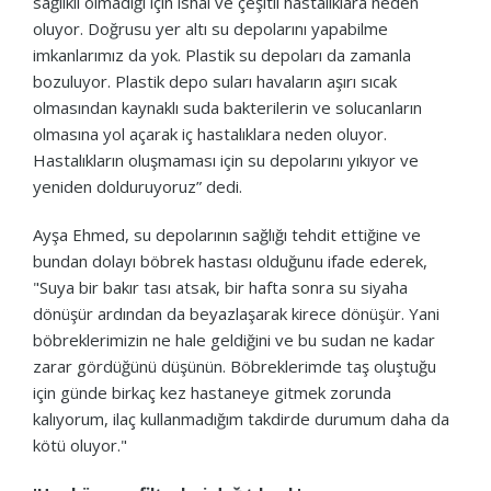
sağlıklı olmadığı için ishal ve çeşitli hastalıklara neden
oluyor. Doğrusu yer altı su depolarını yapabilme
imkanlarımız da yok. Plastik su depoları da zamanla
bozuluyor. Plastik depo suları havaların aşırı sıcak
olmasından kaynaklı suda bakterilerin ve solucanların
olmasına yol açarak iç hastalıklara neden oluyor.
Hastalıkların oluşmaması için su depolarını yıkıyor ve
yeniden dolduruyoruz” dedi.
Ayşa Ehmed, su depolarının sağlığı tehdit ettiğine ve
bundan dolayı böbrek hastası olduğunu ifade ederek,
"Suya bir bakır tası atsak, bir hafta sonra su siyaha
dönüşür ardından da beyazlaşarak kirece dönüşür. Yani
böbreklerimizin ne hale geldiğini ve bu sudan ne kadar
zarar gördüğünü düşünün. Böbreklerimde taş oluştuğu
için günde birkaç kez hastaneye gitmek zorunda
kalıyorum, ilaç kullanmadığım takdirde durumum daha da
kötü oluyor."