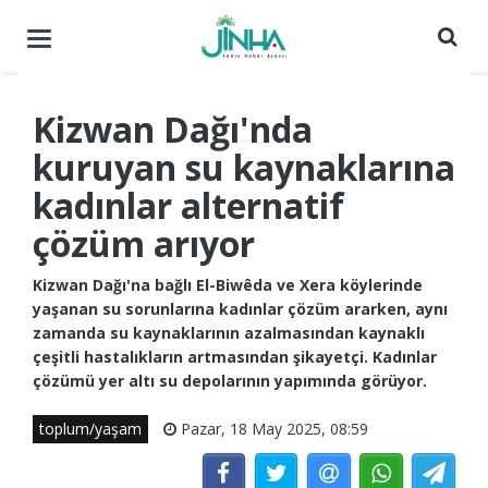
Menüyü
aç
/
kapat
Kizwan Dağı'nda
kuruyan su kaynaklarına
kadınlar alternatif
çözüm arıyor
Kizwan Dağı'na bağlı El-Biwêda ve Xera köylerinde
yaşanan su sorunlarına kadınlar çözüm ararken, aynı
zamanda su kaynaklarının azalmasından kaynaklı
çeşitli hastalıkların artmasından şikayetçi. Kadınlar
çözümü yer altı su depolarının yapımında görüyor.
toplum/yaşam
Pazar, 18 May 2025, 08:59