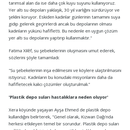
tarımsal alan da ise daha çok kuyu suyunu kullanıyoruz.
Yer altı su depoları yaklaşık, 30 yıl varlığını sürdürüyor ve
şeklini koruyor. Eskiden kadınlar günlerinin tamamını suya
gidip gelerek geçirirlerdi ancak bu depolarının olması
kadınların yükünü hafifletti. Bu nedenle en uygun çözüm
yer altı su depolarını yaptırıp kullanmaktır."
Fatima Xilêf, su şebekelerinin oluşmasını umut ederek,
sözlerini şöyle tamamladı:
"Su şebekelerinin inşa edilmesini ve köylere ulaştırılmasını
istiyoruz. Kadınların bu konudaki misyonlarını daha da
hafifletecek kalıcı çözümler oluşturulmalı.”
'Plastik depo suları hastalıklara neden oluyor'
Xera köyünde yaşayan Ayşa Ehmed de plastik depo
kullandığını belirterek, "Genel olarak, Kizwan Dağı'nda
herkesi etkileyen temel bir sorundur. Plastik depo suları