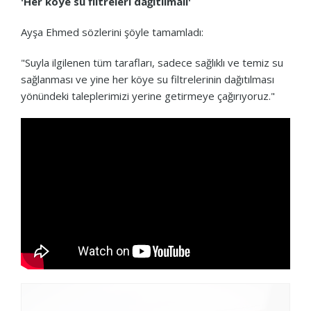
'Her köye su filtreleri dağıtılmalı'
Ayşa Ehmed sözlerini şöyle tamamladı:
"Suyla ilgilenen tüm tarafları, sadece sağlıklı ve temiz su
sağlanması ve yine her köye su filtrelerinin dağıtılması
yönündeki taleplerimizi yerine getirmeye çağırıyoruz."