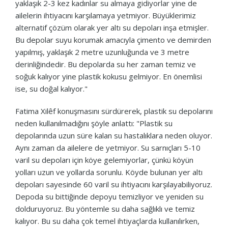
yaklaşık 2-3 kez kadınlar su almaya gidiyorlar yine de
ailelerin ihtiyacını karşılamaya yetmiyor. Büyüklerimiz
alternatif çözüm olarak yer altı su depoları inşa etmişler.
Bu depolar suyu korumak amacıyla çimento ve demirden
yapılmış, yaklaşık 2 metre uzunluğunda ve 3 metre
derinliğindedir. Bu depolarda su her zaman temiz ve
soğuk kalıyor yine plastik kokusu gelmiyor. En önemlisi
ise, su doğal kalıyor."
Fatima Xilêf konuşmasını sürdürerek, plastik su depolarını
neden kullanılmadığını şöyle anlattı: "Plastik su
depolarında uzun süre kalan su hastalıklara neden oluyor.
Aynı zaman da ailelere de yetmiyor. Su sarnıçları 5-10
varil su depoları için köye gelemiyorlar, çünkü köyün
yolları uzun ve yollarda sorunlu. Köyde bulunan yer altı
depoları sayesinde 60 varil su ihtiyacını karşılayabiliyoruz.
Depoda su bittiğinde depoyu temizliyor ve yeniden su
dolduruyoruz. Bu yöntemle su daha sağlıklı ve temiz
kalıyor. Bu su daha çok temel ihtiyaçlarda kullanılırken,