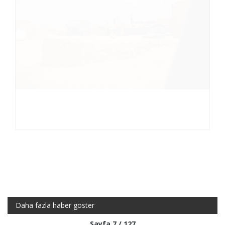
Daha fazla haber göster
Sayfa 7 / 127