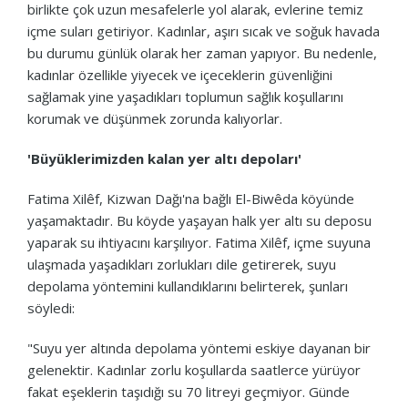
birlikte çok uzun mesafelerle yol alarak, evlerine temiz
içme suları getiriyor. Kadınlar, aşırı sıcak ve soğuk havada
bu durumu günlük olarak her zaman yapıyor. Bu nedenle,
kadınlar özellikle yiyecek ve içeceklerin güvenliğini
sağlamak yine yaşadıkları toplumun sağlık koşullarını
korumak ve düşünmek zorunda kalıyorlar.
'Büyüklerimizden kalan yer altı depoları'
Fatima Xilêf, Kizwan Dağı'na bağlı El-Biwêda köyünde
yaşamaktadır. Bu köyde yaşayan halk yer altı su deposu
yaparak su ihtiyacını karşılıyor. Fatima Xilêf, içme suyuna
ulaşmada yaşadıkları zorlukları dile getirerek, suyu
depolama yöntemini kullandıklarını belirterek, şunları
söyledi:
"Suyu yer altında depolama yöntemi eskiye dayanan bir
gelenektir. Kadınlar zorlu koşullarda saatlerce yürüyor
fakat eşeklerin taşıdığı su 70 litreyi geçmiyor. Günde