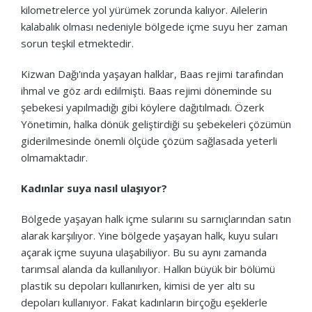
kilometrelerce yol yürümek zorunda kalıyor. Ailelerin
kalabalık olması nedeniyle bölgede içme suyu her zaman
sorun teşkil etmektedir.
Kizwan Dağı'ında yaşayan halklar, Baas rejimi tarafından
ihmal ve göz ardı edilmişti. Baas rejimi döneminde su
şebekesi yapılmadığı gibi köylere dağıtılmadı. Özerk
Yönetimin, halka dönük geliştirdiği su şebekeleri çözümün
giderilmesinde önemli ölçüde çözüm sağlasada yeterli
olmamaktadır.
Kadınlar suya nasıl ulaşıyor?
Bölgede yaşayan halk içme sularını su sarnıçlarından satın
alarak karşılıyor. Yine bölgede yaşayan halk, kuyu suları
açarak içme suyuna ulaşabiliyor. Bu su aynı zamanda
tarımsal alanda da kullanılıyor. Halkın büyük bir bölümü
plastik su depoları kullanırken, kimisi de yer altı su
depoları kullanıyor. Fakat kadınların birçoğu eşeklerle