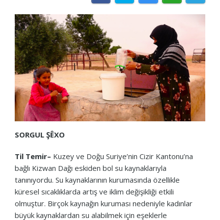
SORGUL ŞÊXO
Til Temir–
Kuzey ve Doğu Suriye’nin Cizir Kantonu’na
bağlı Kizwan Dağı eskiden bol su kaynaklarıyla
tanınıyordu. Su kaynaklarının kurumasında özellikle
küresel sıcaklıklarda artış ve iklim değişikliği etkili
olmuştur. Birçok kaynağın kuruması nedeniyle kadınlar
büyük kaynaklardan su alabilmek için eşeklerle