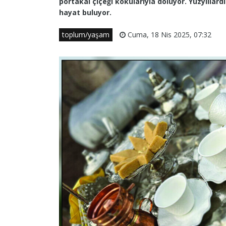
portakal çiçeği kokularıyla doluyor. Yüzyıllar
hayat buluyor.
toplum/yaşam
Cuma, 18 Nis 2025, 07:32