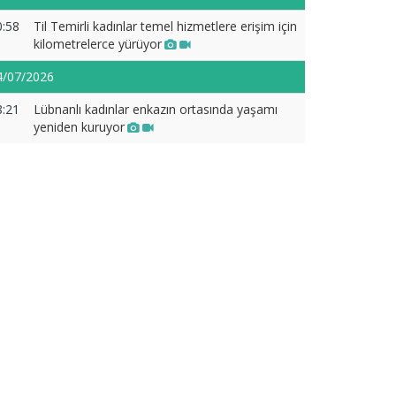
0:58
Til Temirli kadınlar temel hizmetlere erişim için
kilometrelerce yürüyor
4/07/2026
8:21
Lübnanlı kadınlar enkazın ortasında yaşamı
yeniden kuruyor