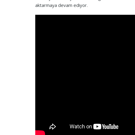
aktarmaya devam ediyor.