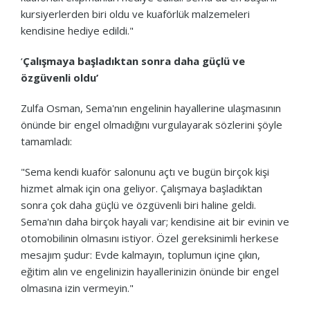
kursiyerlerden biri oldu ve kuaförlük malzemeleri
kendisine hediye edildi."
‘
Çalışmaya başladıktan sonra daha güçlü ve
özgüvenli oldu’
Zulfa Osman, Sema'nın engelinin hayallerine ulaşmasının
önünde bir engel olmadığını vurgulayarak sözlerini şöyle
tamamladı:
"Sema kendi kuaför salonunu açtı ve bugün birçok kişi
hizmet almak için ona geliyor. Çalışmaya başladıktan
sonra çok daha güçlü ve özgüvenli biri haline geldi.
Sema'nın daha birçok hayali var; kendisine ait bir evinin ve
otomobilinin olmasını istiyor. Özel gereksinimli herkese
mesajım şudur: Evde kalmayın, toplumun içine çıkın,
eğitim alın ve engelinizin hayallerinizin önünde bir engel
olmasına izin vermeyin."