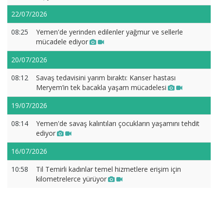
22/07/2026
08:25
Yemen'de yerinden edilenler yağmur ve sellerle
mücadele ediyor
20/07/2026
08:12
Savaş tedavisini yarım bıraktı: Kanser hastası
Meryem’in tek bacakla yaşam mücadelesi
19/07/2026
08:14
Yemen'de savaş kalıntıları çocukların yaşamını tehdit
ediyor
16/07/2026
10:58
Til Temirli kadınlar temel hizmetlere erişim için
kilometrelerce yürüyor