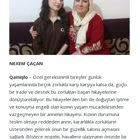
NEXEM ÇAÇAN
Qamişlo
– Özel gereksinimli bireyler günlük
yaşamlarında birçok zorlukla karşı karşıya kalsa da, güçlü
bir irade ve destek bu zorlukları başarı hikayelerine
dönüştürebiliyor. Bu hikayelerden biri de doğuştan işitme
ve konuşma engelli olan kızının yaşam mücadelesinden
vazgeçmeyen bir annenin hikayesi. Kızının durumuna
teslim olmayı reddeden anne, kararlılıkla zorlukların
üstesinden gelerek onun bir güzellik salonu açmasını
sağladı. Böylece engelin, hayallere ulaşmanın önünde bir