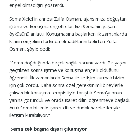
engel olmadığını gösterdi.
Sema Xelef'in annesi Zulfa Osman, ajansımıza doğuştan
işitme ve konuşma engelli olan kızı Sema'nın yaşam
öyküsünü anlattı. Konuşmasına başlarken ilk zamanlarda
kızının engelinin farkında olmadıklarını belirten Zulfa
Osman, şöyle dedi:
"Sema doğduğunda birçok sağlık sorunu vardı. Bir yaşını
geçtikten sonra işitme ve konuşma engelli olduğunu
öğrendik. İlk zamanlarda Sema ile iletişim kurmak bizim
için çok zordu. Daha sonra özel gereksinimli bireylerle
çalışan bir konuşma terapistiyle tanıştık. Sema'yı onun
yanına götürdük ve orada işaret dilini öğrenmeye başladı.
Artık Sema bizimle işaret dili ve dudak hareketleriyle
iletişim kurabiliyor."
‘
Sema tek başına dışarı çıkamıyor’