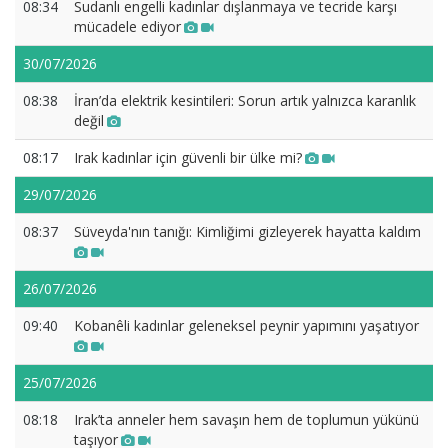
08:34
Sudanlı engelli kadınlar dışlanmaya ve tecride karşı
mücadele ediyor
30/07/2026
08:38
İran’da elektrik kesintileri: Sorun artık yalnızca karanlık
değil
08:17
Irak kadınlar için güvenli bir ülke mi?
29/07/2026
08:37
Süveyda'nın tanığı: Kimliğimi gizleyerek hayatta kaldım
26/07/2026
09:40
Kobanêli kadınlar geleneksel peynir yapımını yaşatıyor
25/07/2026
08:18
Irak’ta anneler hem savaşın hem de toplumun yükünü
taşıyor