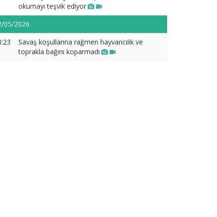
okumayı teşvik ediyor
2/05/2026
8:23
Savaş koşullarına rağmen hayvancılık ve
toprakla bağını koparmadı