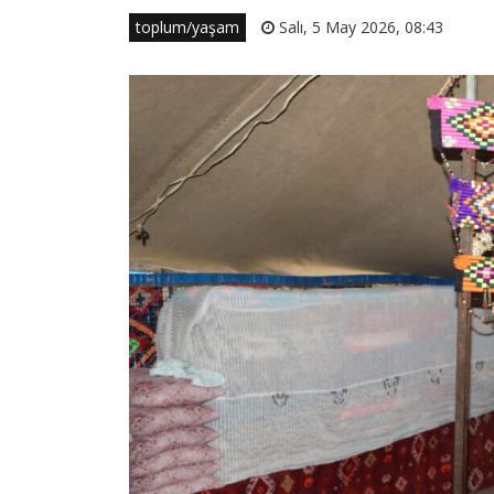
toplum/yaşam
Salı, 5 May 2026, 08:43