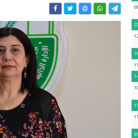
0
2
1
1
1
1
1
1
1
0