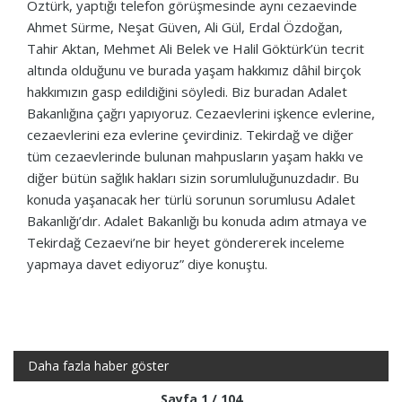
Öztürk, yaptığı telefon görüşmesinde aynı cezaevinde
Ahmet Sürme, Neşat Güven, Ali Gül, Erdal Özdoğan,
Tahir Aktan, Mehmet Ali Belek ve Halil Göktürk’ün tecrit
altında olduğunu ve burada yaşam hakkımız dâhil birçok
hakkımızın gasp edildiğini söyledi. Biz buradan Adalet
Bakanlığına çağrı yapıyoruz. Cezaevlerini işkence evlerine,
cezaevlerini eza evlerine çevirdiniz. Tekirdağ ve diğer
tüm cezaevlerinde bulunan mahpusların yaşam hakkı ve
diğer bütün sağlık hakları sizin sorumluluğunuzdadır. Bu
konuda yaşanacak her türlü sorunun sorumlusu Adalet
Bakanlığı’dır. Adalet Bakanlığı bu konuda adım atmaya ve
Tekirdağ Cezaevi’ne bir heyet göndererek inceleme
yapmaya davet ediyoruz” diye konuştu.
Daha fazla haber göster
Sayfa 1 / 104