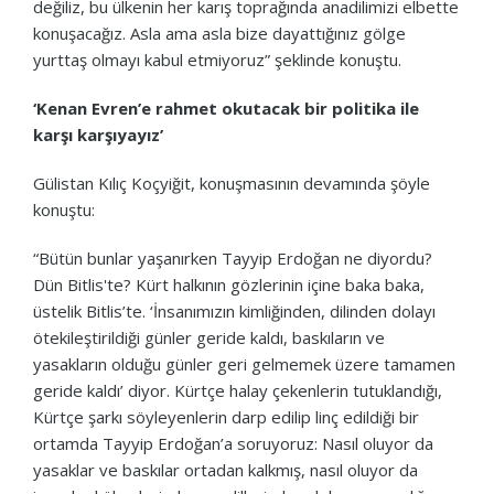
değiliz, bu ülkenin her karış toprağında anadilimizi elbette
konuşacağız. Asla ama asla bize dayattığınız gölge
yurttaş olmayı kabul etmiyoruz” şeklinde konuştu.
‘Kenan Evren’e rahmet okutacak bir politika ile
karşı karşıyayız’
Gülistan Kılıç Koçyiğit, konuşmasının devamında şöyle
konuştu:
“Bütün bunlar yaşanırken Tayyip Erdoğan ne diyordu?
Dün Bitlis'te? Kürt halkının gözlerinin içine baka baka,
üstelik Bitlis’te. ‘İnsanımızın kimliğinden, dilinden dolayı
ötekileştirildiği günler geride kaldı, baskıların ve
yasakların olduğu günler geri gelmemek üzere tamamen
geride kaldı’ diyor. Kürtçe halay çekenlerin tutuklandığı,
Kürtçe şarkı söyleyenlerin darp edilip linç edildiği bir
ortamda Tayyip Erdoğan’a soruyoruz: Nasıl oluyor da
yasaklar ve baskılar ortadan kalkmış, nasıl oluyor da