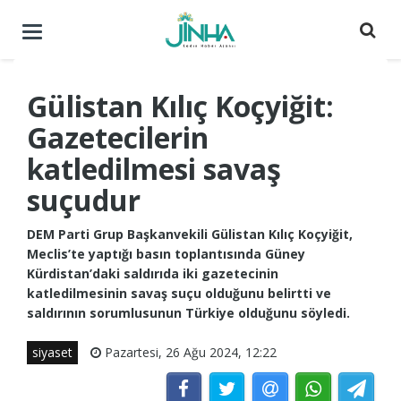
Menüyü
aç
/
kapat
Gülistan Kılıç Koçyiğit:
Gazetecilerin
katledilmesi savaş
suçudur
DEM Parti Grup Başkanvekili Gülistan Kılıç Koçyiğit,
Meclis’te yaptığı basın toplantısında Güney
Kürdistan’daki saldırıda iki gazetecinin
katledilmesinin savaş suçu olduğunu belirtti ve
saldırının sorumlusunun Türkiye olduğunu söyledi.
siyaset
Pazartesi, 26 Ağu 2024, 12:22