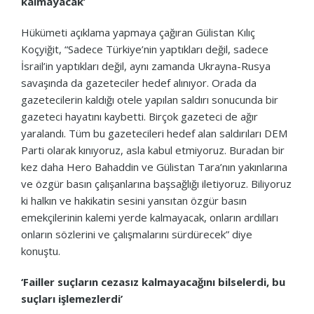
kalmayacak’
Hükümeti açıklama yapmaya çağıran Gülistan Kılıç
Koçyiğit, “Sadece Türkiye’nin yaptıkları değil, sadece
İsrail’in yaptıkları değil, aynı zamanda Ukrayna-Rusya
savaşında da gazeteciler hedef alınıyor. Orada da
gazetecilerin kaldığı otele yapılan saldırı sonucunda bir
gazeteci hayatını kaybetti. Birçok gazeteci de ağır
yaralandı. Tüm bu gazetecileri hedef alan saldırıları DEM
Parti olarak kınıyoruz, asla kabul etmiyoruz. Buradan bir
kez daha Hero Bahaddin ve Gülistan Tara’nın yakınlarına
ve özgür basın çalışanlarına başsağlığı iletiyoruz. Biliyoruz
ki halkın ve hakikatin sesini yansıtan özgür basın
emekçilerinin kalemi yerde kalmayacak, onların ardılları
onların sözlerini ve çalışmalarını sürdürecek” diye
konuştu.
‘Failler suçların cezasız kalmayacağını bilselerdi, bu
suçları işlemezlerdi’