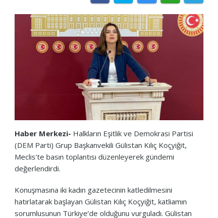
Haber Merkezi-
Halkların Eşitlik ve Demokrasi Partisi
(DEM Parti) Grup Başkanvekili Gülistan Kılıç Koçyiğit,
Meclis'te basın toplantısı düzenleyerek gündemi
değerlendirdi.
Konuşmasına iki kadın gazetecinin katledilmesini
hatırlatarak başlayan Gülistan Kılıç Koçyiğit, katliamın
sorumlusunun Türkiye’de olduğunu vurguladı. Gülistan