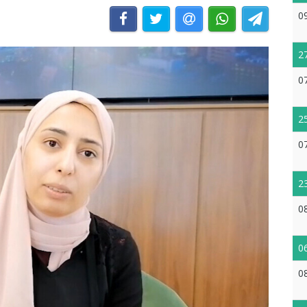
0
2
0
2
0
2
0
0
0