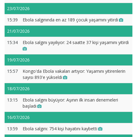
23/07/2026
15:39
Ebola salgınında en az 189 çocuk yaşamını yitirdi
21/07/2026
15:34
Ebola salgını yayılıyor: 24 saatte 37 kişi yaşamını yitirdi
19/07/2026
15:57
Kongo'da Ebola vakaları artıyor: Yaşamını yitirenlerin
sayısı 893'e yükseldi
18/07/2026
13:15
Ebola salgını büyüyor: Aşının ilk insan denemeleri
başladı
16/07/2026
13:59
Ebola salgını: 754 kişi hayatını kaybetti