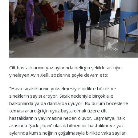
Cilt hastalıklarının yaz aylarında belirgin şekilde arttığını
yineleyen Avin Xelîl, sözlerine şöyle devam etti:
"Hava sıcaklıklarının yükselmesiyle birlikte böcek ve
sineklerin sayısı artıyor. Sıcak nedeniyle birçok aile
balkonlarda ya da damlarda uyuyor. Bu durum böceklerle
teması artırdığı için uyuz başta olmak üzere cilt
hastalıklarının yayılmasına neden oluyor. Laşmanya, halk
arasında 'Şark çıbanı' olarak bilinen bir hastalıktır ve yaz
aylarında kum sineğinin çoğalmasıyla birlikte vaka sayıları