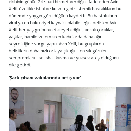
ekibinin günün 24 saati hizmet verdiğini ifade eden Avin
Xelîl, özellikle ishal ve kusma gibi sistemik hastalıkların bu
dönemde yaygın görüldüğünü kaydetti. Bu hastalıkların
viral ya da bakteriyel kaynaklı olabileceğini belirten Avin
Xelîl, her yaş grubunu etkileyebildiğini, ancak çocuklar,
yaşlılar, hamile ve emziren kadınlarda daha ağır
seyrettiğine vurgu yaptı. Avin Xelîl, bu gruplarda
belirtilerin daha hızlı ortaya çıktığını, en sık görülen
semptomların ise ishal, kusma ve yüksek ateş olduğunu
dile getirdi.
‘Şark çıbanı vakalarında artış var’