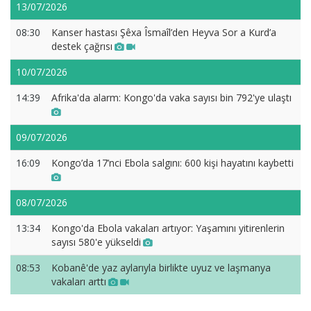
13/07/2026
08:30
Kanser hastası Şêxa Îsmaîl’den Heyva Sor a Kurd’a
destek çağrısı
10/07/2026
14:39
Afrika'da alarm: Kongo'da vaka sayısı bin 792'ye ulaştı
09/07/2026
16:09
Kongo’da 17’nci Ebola salgını: 600 kişi hayatını kaybetti
08/07/2026
13:34
Kongo'da Ebola vakaları artıyor: Yaşamını yitirenlerin
sayısı 580'e yükseldi
08:53
Kobanê'de yaz aylarıyla birlikte uyuz ve laşmanya
vakaları arttı