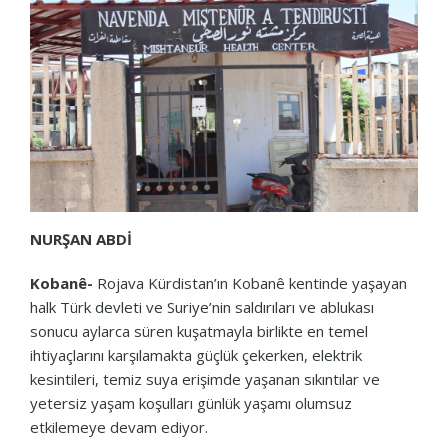
NURŞAN ABDİ
Kobanê-
Rojava Kürdistan’ın Kobanê kentinde yaşayan
halk Türk devleti ve Suriye’nin saldırıları ve ablukası
sonucu aylarca süren kuşatmayla birlikte en temel
ihtiyaçlarını karşılamakta güçlük çekerken, elektrik
kesintileri, temiz suya erişimde yaşanan sıkıntılar ve
yetersiz yaşam koşulları günlük yaşamı olumsuz
etkilemeye devam ediyor.