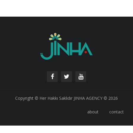
Copyright © Her Hakkı Saklıdır JINHA AGENCY © 2026
about
contact