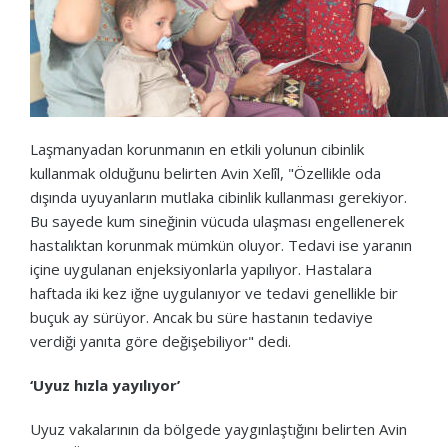
Laşmanyadan korunmanın en etkili yolunun cibinlik
kullanmak olduğunu belirten Avin Xelîl, "Özellikle oda
dışında uyuyanların mutlaka cibinlik kullanması gerekiyor.
Bu sayede kum sineğinin vücuda ulaşması engellenerek
hastalıktan korunmak mümkün oluyor. Tedavi ise yaranın
içine uygulanan enjeksiyonlarla yapılıyor. Hastalara
haftada iki kez iğne uygulanıyor ve tedavi genellikle bir
buçuk ay sürüyor. Ancak bu süre hastanın tedaviye
verdiği yanıta göre değişebiliyor" dedi.
‘Uyuz hızla yayılıyor’
Uyuz vakalarının da bölgede yaygınlaştığını belirten Avin