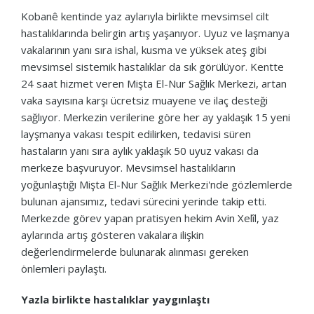
Kobanê kentinde yaz aylarıyla birlikte mevsimsel cilt
hastalıklarında belirgin artış yaşanıyor. Uyuz ve laşmanya
vakalarının yanı sıra ishal, kusma ve yüksek ateş gibi
mevsimsel sistemik hastalıklar da sık görülüyor. Kentte
24 saat hizmet veren Mişta El-Nur Sağlık Merkezi, artan
vaka sayısına karşı ücretsiz muayene ve ilaç desteği
sağlıyor. Merkezin verilerine göre her ay yaklaşık 15 yeni
layşmanya vakası tespit edilirken, tedavisi süren
hastaların yanı sıra aylık yaklaşık 50 uyuz vakası da
merkeze başvuruyor. Mevsimsel hastalıkların
yoğunlaştığı Mişta El-Nur Sağlık Merkezi'nde gözlemlerde
bulunan ajansımız, tedavi sürecini yerinde takip etti.
Merkezde görev yapan pratisyen hekim Avin Xelîl, yaz
aylarında artış gösteren vakalara ilişkin
değerlendirmelerde bulunarak alınması gereken
önlemleri paylaştı.
Yazla birlikte hastalıklar yaygınlaştı