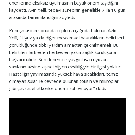
önerilerine eksiksiz uyulmasının büyük önem taşıdığını
kaydetti. Avin Xelîl, tedavi sürecinin genellikle 7 ila 10 gün
arasında tamamlandığını söyledi.
Konuşmasının sonunda topluma çağrıda bulunan Avin
Xelîl, "Uyuz ya da diğer mevsimsel hastalıkların belirtileri
görüldüğünde tıbbi yardım almaktan çekinilmemeli. Bu
belirtileri fark eden herkes en yakın sağlık kuruluşuna
başvurmalıdır. Son dönemde yaygınlaşan uyuzun,
sanılanın aksine kişisel hijyen eksikliğiyle bir ilgisi yoktur.
Hastalığın yayılmasında yüksek hava sıcaklıkları, temiz
olmayan sular ile çevrede bulunan toksin ve mikroplar
gibi çevresel etkenler önemli rol oynuyor" dedi.