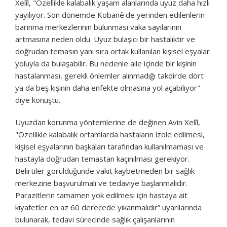
Xelîl, "Özellikle kalabalık yaşam alanlarında uyuz daha hızlı
yayılıyor. Son dönemde Kobanê'de yerinden edilenlerin
barınma merkezlerinin bulunması vaka sayılarının
artmasına neden oldu. Uyuz bulaşıcı bir hastalıktır ve
doğrudan temasın yanı sıra ortak kullanılan kişisel eşyalar
yoluyla da bulaşabilir. Bu nedenle aile içinde bir kişinin
hastalanması, gerekli önlemler alınmadığı takdirde dört
ya da beş kişinin daha enfekte olmasına yol açabiliyor"
diye konuştu.
Uyuzdan korunma yöntemlerine de değinen Avin Xelîl,
"Özellikle kalabalık ortamlarda hastaların izole edilmesi,
kişisel eşyalarının başkaları tarafından kullanılmaması ve
hastayla doğrudan temastan kaçınılması gerekiyor.
Belirtiler görüldüğünde vakit kaybetmeden bir sağlık
merkezine başvurulmalı ve tedaviye başlanmalıdır.
Parazitlerin tamamen yok edilmesi için hastaya ait
kıyafetler en az 60 derecede yıkanmalıdır” uyarılarında
bulunarak, tedavi sürecinde sağlık çalışanlarının